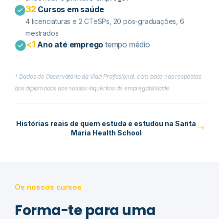
32
Cursos em saúde
4 licenciaturas e 2 CTeSPs​, 20 pós-graduações, 6
mestrados
<1
Ano até emprego
tempo médio
* Dados do Observatório da Vida Profissional, com base nas respostas
dos diplomados aos nossos inquéritos de empregabilidade
Histórias reais de quem estuda e estudou na Santa
Maria Health School
Os nossos cursos
Forma-te para uma