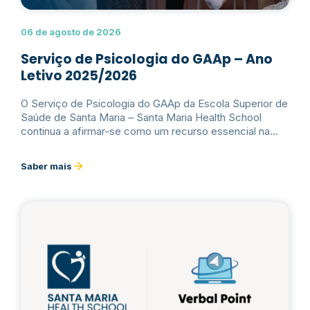
06 de agosto de 2026
Serviço de Psicologia do GAAp – Ano
Letivo 2025/2026
O Serviço de Psicologia do GAAp da Escola Superior de
Saúde de Santa Maria – Santa Maria Health School
continua a afirmar-se como um recurso essencial na
promoção da saúde mental e do bem-estar psicológico
da comunidade académica, de acordo com os dados
Saber mais
relativos ao seu funcionamento e avaliação.Ler mais