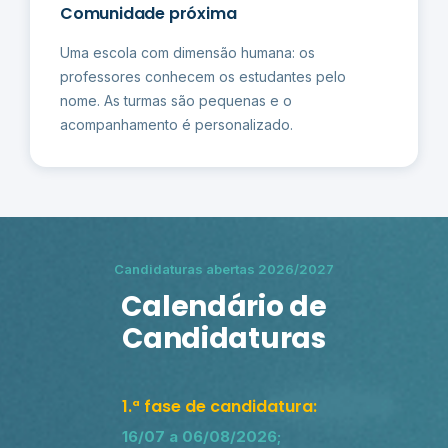
Comunidade próxima
Uma escola com dimensão humana: os
professores conhecem os estudantes pelo
nome. As turmas são pequenas e o
acompanhamento é personalizado.
Candidaturas abertas 2026/2027
Calendário de
Candidaturas
1.ª fase de candidatura:
16/07 a 06/08/2026;