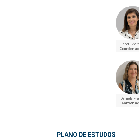
Goreti Mar
Coordena
Daniela Fr
Coordena
PLANO DE ESTUDOS