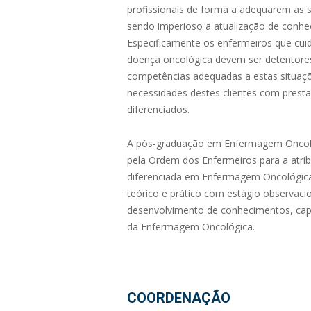
profissionais de forma a adequarem as s
sendo imperioso a atualização de conhe
Especificamente os enfermeiros que cui
doença oncológica devem ser detentore
competências adequadas a estas situaç
necessidades destes clientes com prest
diferenciados.
A pós-graduação em Enfermagem Oncológ
pela Ordem dos Enfermeiros para a atri
diferenciada em Enfermagem Oncológica
teórico e prático com estágio observacio
desenvolvimento de conhecimentos, cap
da Enfermagem Oncológica.
COORDENAÇÃO