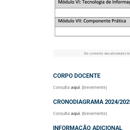
No contexto das atividades le
CORPO DOCENTE
Consulta
aqui
. (brevemente)
CRONODIAGRAMA 2024/202
Consulta
aqui
. (brevemente)
INFORMAÇÃO ADICIONAL