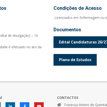
tos
Condições de Acesso
Licenciados em Enfermagem ou equ
Documentos
edital de divulgação) – 10
Edital Candidaturas 26/2
dade é efetuado no ato da
Plano de Estudos
M
CONTACTOS
Travessa Antero de Quental