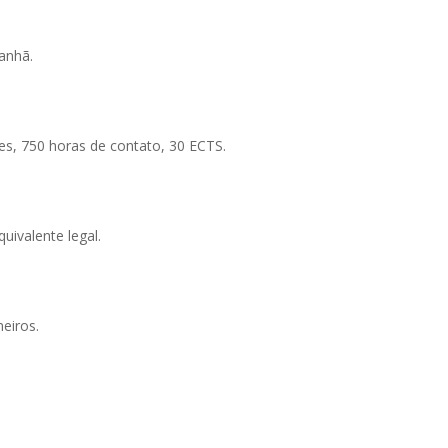
anhã.
es, 750 horas de contato, 30 ECTS.
ivalente legal.
eiros.