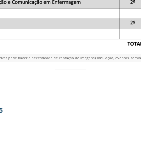
tivas pode haver a necessidade de captação de imagens (simulação, eventos, seminár
5