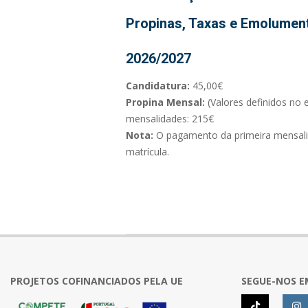
Propinas, Taxas e Emolumen
2026/2027
Candidatura:
45,00€
Propina Mensal:
(Valores definidos no 
mensalidades: 215€
Nota:
O pagamento da primeira mensali
matrícula.
2024-
05-
21
PROJETOS COFINANCIADOS PELA UE
SEGUE-NOS E