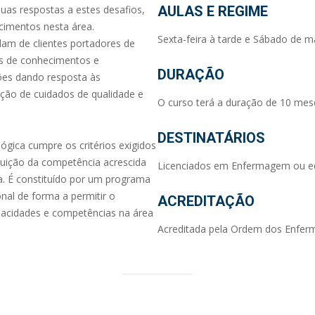
uas respostas a estes desafios,
AULAS
E REGIME
cimentos nesta área.
Sexta-feira à tarde e Sábado de m
dam de clientes portadores de
s de conhecimentos e
DURAÇÃO
ões dando resposta às
ação de cuidados de qualidade e
O curso terá a duração de 10 mes
DESTINATÁRIOS
ica cumpre os critérios exigidos
buição da competência acrescida
Licenciados em Enfermagem ou equ
. É constituído por um programa
nal de forma a permitir o
ACREDITAÇÃO
acidades e competências na área
Acreditada pela Ordem dos Enferm