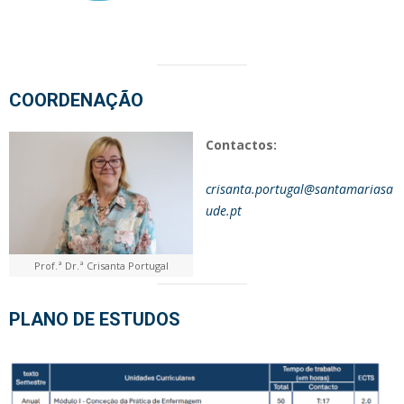
COORDENAÇÃO
Contactos:
crisanta.portugal@santamariasa
ude.pt
Prof.ª Dr.ª Crisanta Portugal
PLANO DE ESTUDOS