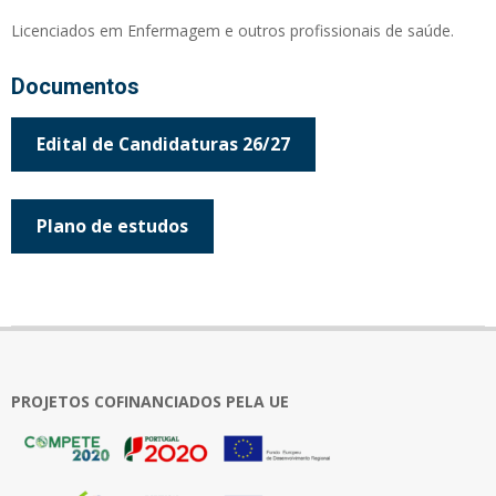
Licenciados em Enfermagem e outros profissionais de saúde.
Pedro Barbosa
(Licenciatura em Enfermagem; Mestrado; Especialidade em
Documentos
Enfermagem de Reabilitação)
Edital de Candidaturas 26/27
Plano de estudos
2023-
06-
12
PROJETOS COFINANCIADOS PELA UE