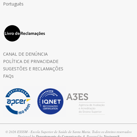
Português
CANAL DE DENÚNCIA
POLÍTICA DE PRIVACIDADE
SUGESTÕES E RECLAMAÇÕES
FAQs
© 2026 ESSSM - Escola Superior de Saúde de Santa Maria. Todos os direitos reservados
Designed by
Departamento de Comunicação
& Powered by
Nuviware®