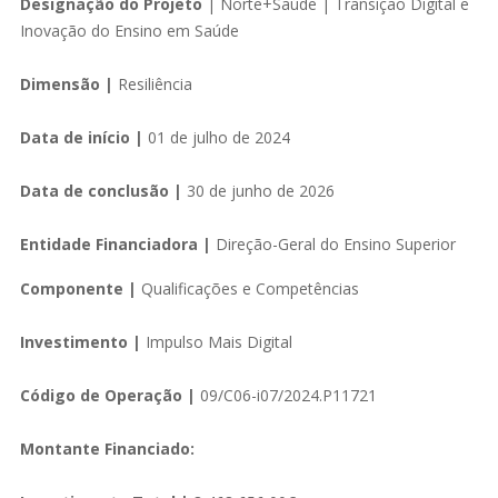
Designação do Projeto
| Norte+Saúde | Transição Digital e
Inovação do Ensino em Saúde
Dimensão |
Resiliência
Data de início |
01 de julho de 2024
Data de conclusão |
30 de junho de 2026
Entidade Financiadora |
Direção-Geral do Ensino Superior
Componente |
Qualificações e Competências
Investimento |
Impulso Mais Digital
Código de Operação |
09/C06-i07/2024.P11721
Montante Financiado: