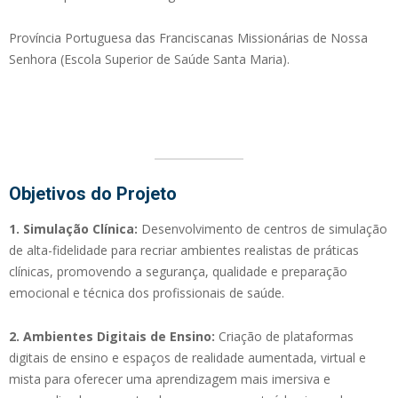
Província Portuguesa das Franciscanas Missionárias de Nossa
Senhora (Escola Superior de Saúde Santa Maria).
Objetivos do Projeto
1. Simulação Clínica:
Desenvolvimento de centros de simulação
de alta-fidelidade para recriar ambientes realistas de práticas
clínicas, promovendo a segurança, qualidade e preparação
emocional e técnica dos profissionais de saúde.
2. Ambientes Digitais de Ensino:
Criação de plataformas
digitais de ensino e espaços de realidade aumentada, virtual e
mista para oferecer uma aprendizagem mais imersiva e