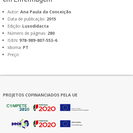
Autor:
Ana Paula da Conceição
Data de publicação:
2015
Edição:
Lusodidacta
Número de páginas:
280
ISBN:
978-989-807-553-6
Idioma:
PT
Preço:
2020-
11-
02
PROJETOS COFINANCIADOS PELA UE