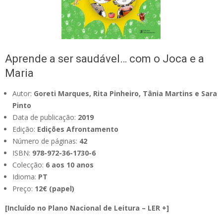
Aprende a ser saudável… com o Joca e a
Maria
Autor:
Goreti Marques, Rita Pinheiro, Tânia Martins e Sara
Pinto
Data de publicação:
2019
Edição:
Edições Afrontamento
Número de páginas:
42
ISBN:
978-972-36-1730-6
Colecção:
6 aos 10 anos
Idioma:
PT
Preço:
12€ (papel)
[Incluído no Plano Nacional de Leitura – LER +]