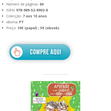
Número de páginas:
60
ISBN:
978-989-52-8902-8
Colecção:
7 aos 10 anos
Idioma:
PT
Preço:
10€ (papel) ; 5€ (ebook)