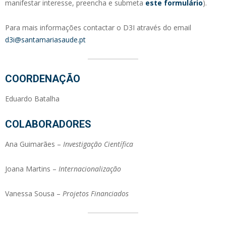
manifestar interesse, preencha e submeta
este formulário
).
Para mais informações contactar o D3I através do email
d3i@santamariasaude.pt
COORDENAÇÃO
Eduardo Batalha
COLABORADORES
Ana Guimarães –
Investigação Científica
Joana Martins –
Internacionalização
Vanessa Sousa –
Projetos Financiados