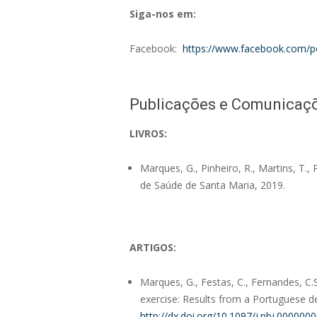
Siga-nos em:
Facebook:
https://www.facebook.com/
Publicações e Comunicaç
LIVROS:
Marques, G., Pinheiro, R., Martins, T.
de Saúde de Santa Maria, 2019.
ARTIGOS:
Marques, G., Festas, C., Fernandes, C.S.
exercise: Results from a Portuguese de
http://dx.doi.org/10.1097/j.pbj.00000