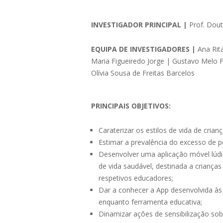
INVESTIGADOR PRINCIPAL |
Prof. Dou
EQUIPA DE INVESTIGADORES |
Ana Rit
Maria Figueiredo Jorge | Gustavo Melo F
Olívia Sousa de Freitas Barcelos
PRINCIPAIS OBJETIVOS:
Caraterizar os estilos de vida de crian
Estimar a prevalência do excesso de p
Desenvolver uma aplicação móvel lúdi
de vida saudável, destinada a crianças
respetivos educadores;
Dar a conhecer a App desenvolvida às 
enquanto ferramenta educativa;
Dinamizar ações de sensibilização sob