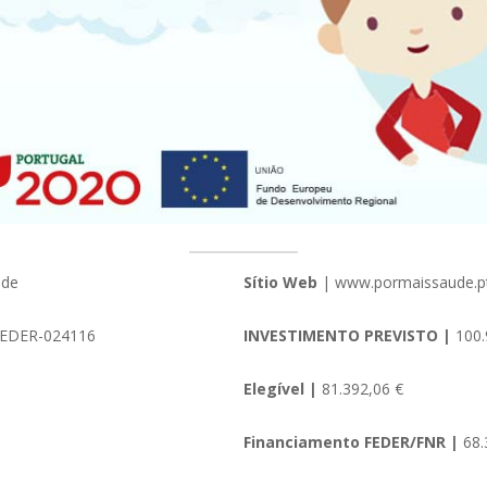
úde
Sítio Web
| www.pormaissaude.p
EDER-024116
INVESTIMENTO PREVISTO |
100.
Elegível |
81.392,06 €
Financiamento FEDER/FNR |
68.