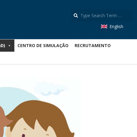
S
English
&D)
CENTRO DE SIMULAÇÃO
RECRUTAMENTO