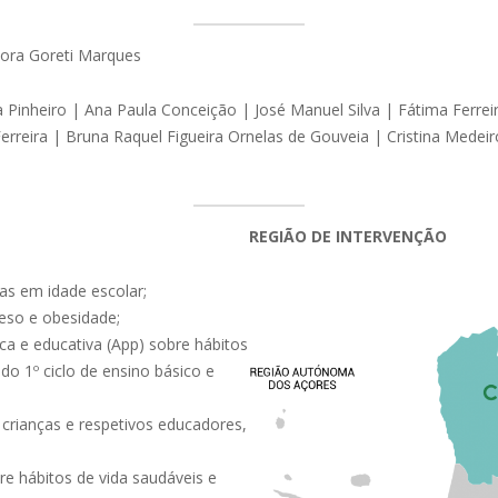
tora Goreti Marques
a Pinheiro | Ana Paula Conceição | José Manuel Silva | Fátima Ferrei
erreira | Bruna Raquel Figueira Ornelas de Gouveia | Cristina Medei
REGIÃO DE INTERVENÇÃO
ças em idade escolar;
eso e obesidade;
ca e educativa (App) sobre hábitos
 do 1º ciclo de ensino básico e
crianças e respetivos educadores,
re hábitos de vida saudáveis e