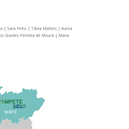
ra | Sara Pinto | Tânia Martins | Aurea
ros Guedes Ferreira de Moura | Maria