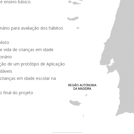
de ensino básico.
nário para avaliação dos hábitos
iloto
e vida de crianças em idade
ionário
ção de um protótipo de Aplicação
dáveis
crianças em idade escolar na
o final do projeto