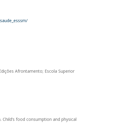
ssaude_esssm/
: Edições Afrontamento; Escola Superior
n.). Child’s food consumption and physical