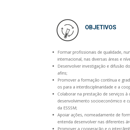
OBJETIVOS
Formar profissionais de qualidade, nu
internacional, nas diversas áreas e nív
Desenvolver investigação e difusão 
afins;
Promover a formação contínua e grad
os para a interdisciplinaridade e a coo
Colaborar na prestação de serviços à
desenvolvimento socioeconómico e cul
da ESSSM;
Apoiar ações, nomeadamente de forma
entenda desenvolver nas diferentes ár
Promover a cooperação e o intercâmbio 