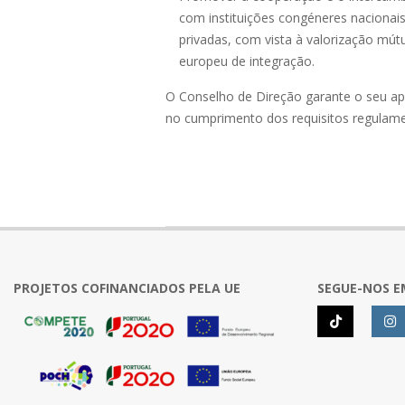
com instituições congéneres nacionais
privadas, com vista à valorização mú
europeu de integração.
O Conselho de Direção garante o seu apo
no cumprimento dos requisitos regulamen
2018-
01-
09
PROJETOS COFINANCIADOS PELA UE
SEGUE-NOS E