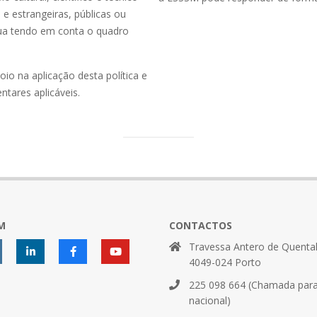
 e estrangeiras, públicas ou
tua tendo em conta o quadro
io na aplicação desta política e
tares aplicáveis.
M
CONTACTOS
Travessa Antero de Quental
4049-024 Porto
225 098 664 (Chamada para 
nacional)