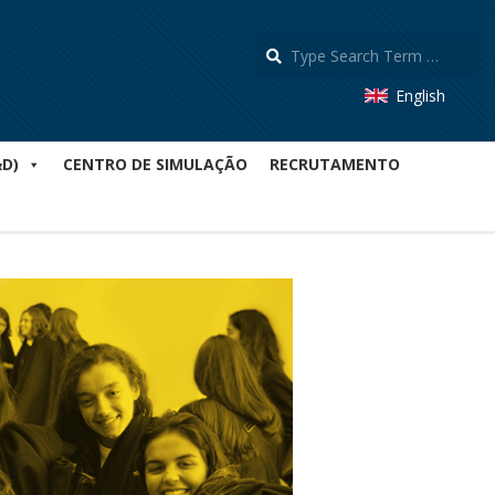
S
English
&D)
CENTRO DE SIMULAÇÃO
RECRUTAMENTO