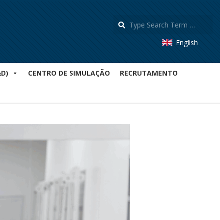
S
English
&D)
CENTRO DE SIMULAÇÃO
RECRUTAMENTO