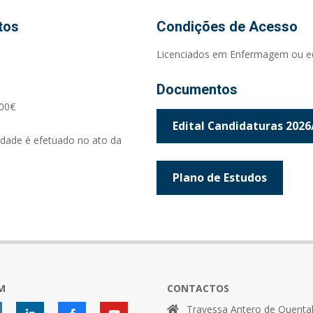
tos
Condições de Acesso
Licenciados em Enfermagem ou equ
Documentos
,00€
Edital Candidaturas 2026
dade é efetuado no ato da
Plano de Estudos
M
CONTACTOS
Travessa Antero de Quental