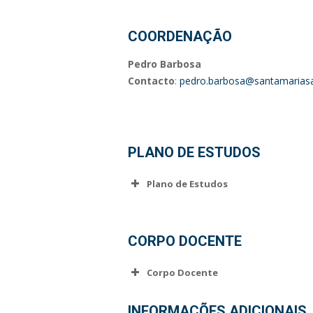
COORDENAÇÃO
Pedro Barbosa
Contacto
:
pedro.barbosa@santamariasa
PLANO DE ESTUDOS
Plano de Estudos
CORPO DOCENTE
Corpo Docente
Ana Almeida
INFORMAÇÕES ADICIONAIS
(mais informações brevemente)