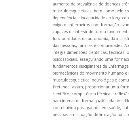
aumento da prevalência de doenças crón
musculoesqueléticas, bem como pelo cr
dependência e incapacidade ao longo do c
exigem enfermeiros com formação avança
capazes de intervir de forma fundamen
funcionalidade, da autonomia, da inclusã
das pessoas, famílias e comunidades. A e
integra dimensões científicas, técnicas, o
psicossociais, assegurando uma formação
fundamentos disciplinares de Enfermage
biomecânicas do movimento humano e in
musculoesquelética, neurológica e comun
Pretende, assim, proporcionar uma forma
científico, competência técnica e reflexã
para intervir de forma qualificada nos d
contribuindo para ganhos em saúde, aut
pessoas em situação de limitação funcio