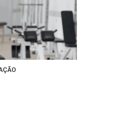
TAÇÃO