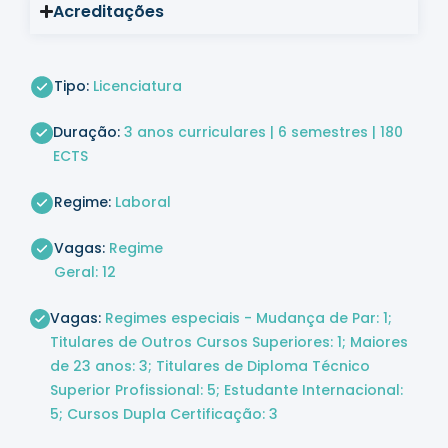
Acreditações
Tipo:
Licenciatura
Duração:
3 anos curriculares | 6 semestres | 180
ECTS
Regime:
Laboral
Vagas:
Regime
Geral: 12
Vagas:
Regimes especiais - Mudança de Par: 1;
Titulares de Outros Cursos Superiores: 1; Maiores
de 23 anos: 3; Titulares de Diploma Técnico
Superior Profissional: 5; Estudante Internacional:
5; Cursos Dupla Certificação: 3