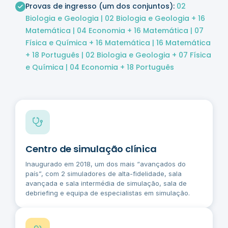
Provas de ingresso (um dos conjuntos):
02
Biologia e Geologia | 02 Biologia e Geologia + 16
Matemática | 04 Economia + 16 Matemática | 07
Física e Química + 16 Matemática | 16 Matemática
+ 18 Português | 02 Biologia e Geologia + 07 Física
e Química | 04 Economia + 18 Português
Centro de simulação clínica
Inaugurado em 2018, um dos mais “avançados do
país”, com 2 simuladores de alta-fidelidade, sala
avançada e sala intermédia de simulação, sala de
debriefing e equipa de especialistas em simulação.