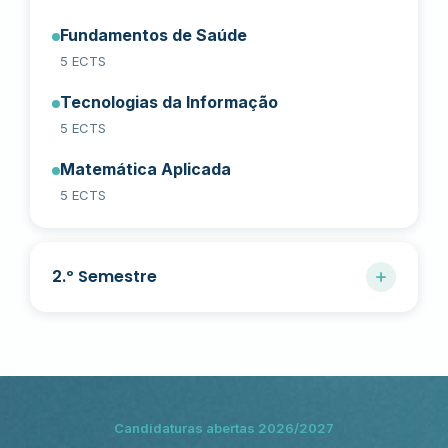
Fundamentos de Saúde
5 ECTS
Tecnologias da Informação
5 ECTS
Matemática Aplicada
5 ECTS
2.º Semestre
Fundamentos da Gestão de Dados
5 ECTS
Introdução à Informática em Saúde
Candidaturas abertas 2026/2027
4 ECTS