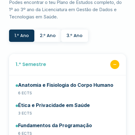
Podes encontrar o teu Plano de Estudos completo, do
1º ao 3º ano da Licenciatura em Gestão de Dados e
Tecnologias em Saúde.
1.º Ano
2.º Ano
3.º Ano
1.º Semestre
Anatomia e Fisiologia do Corpo Humano
6 ECTS
Ética e Privacidade em Saúde
3 ECTS
Fundamentos da Programação
6 ECTS