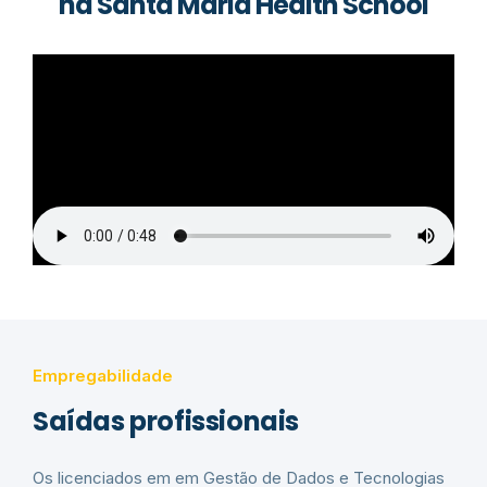
na Santa Maria Health School
Empregabilidade
Saídas profissionais
Os licenciados em em Gestão de Dados e Tecnologias