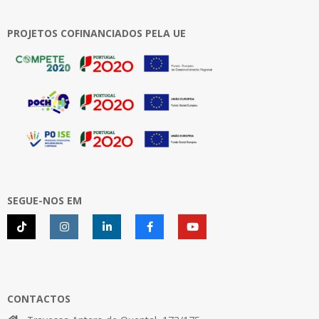
05-
Eutiquio Costa
27
PROJETOS COFINANCIADOS PELA UE
Gustavo Reina
João Veloso
Júlio Braga
SEGUE-NOS EM
Maria Arranz
Maria da Lapa Rosado
CONTACTOS