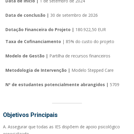
Data de início |
1 de setembro de 2024
Data de conclusão |
30 de setembro de 2026
Dotação Financeira do Projeto |
180.922,50 EUR
Taxa de Cofinanciamento
| 85% do custo do projeto
Modelo de Gestão |
Partilha de recursos financeiros
Metodologia de Intervenção |
Modelo Stepped Care
Nº de estudantes potencialmente abrangidos |
5709
Objetivos Principais
A. Assegurar que todas as IES dispõem de apoio psicológico
especializado