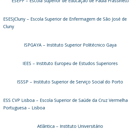
ESEPF – Escola Superior de Educação de Paula Frassinetti
ESESJCluny – Escola Superior de Enfermagem de São José de
Cluny
ISPGAYA – Instituto Superior Politécnico Gaya
IEES – Instituto Europeu de Estudos Superiores
ISSSP – Instituto Superior de Serviço Social do Porto
ESS CVP Lisboa – Escola Superior de Saúde da Cruz Vermelha
Portuguesa – Lisboa
Atlântica – Instituto Universitário