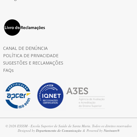
CANAL DE DENÚNCIA
POLÍTICA DE PRIVACIDADE
SUGESTÕES E RECLAMAÇÕES
FAQs
© 2026 ESSSM - Escola Superior de Saúde de Santa Maria. Todos os direitos reservados
Designed by
Departamento de Comunicação
& Powered by
Nuviware®