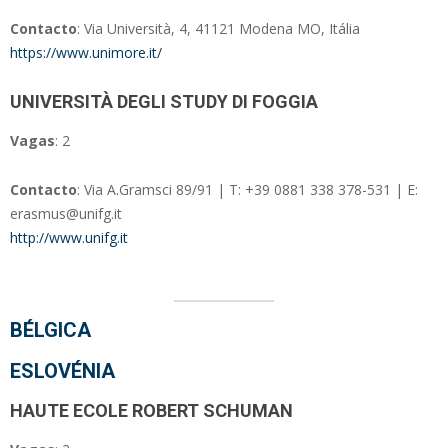
Contacto
: Via Università, 4, 41121 Modena MO, Itália
https://www.unimore.it/
UNIVERSITÀ DEGLI STUDY DI FOGGIA
Vagas
: 2
Contacto
: Via A.Gramsci 89/91 | T: +39 0881 338 378-531 | E:
erasmus@unifg.it
http://www.unifg.it
BÉLGICA
ESLOVÉNIA
HAUTE ECOLE ROBERT SCHUMAN