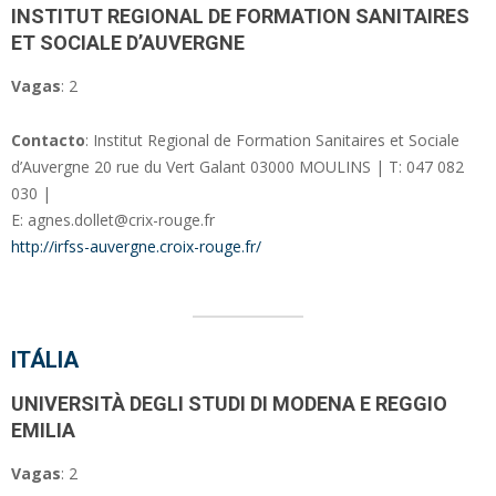
INSTITUT REGIONAL DE FORMATION SANITAIRES
ET SOCIALE D’AUVERGNE
Vagas
: 2
Contacto
: Institut Regional de Formation Sanitaires et Sociale
d’Auvergne 20 rue du Vert Galant 03000 MOULINS | T: 047 082
030 |
E: agnes.dollet@crix-rouge.fr
http://irfss-auvergne.croix-rouge.fr/
ITÁLIA
UNIVERSITÀ DEGLI STUDI DI MODENA E REGGIO
EMILIA
Vagas
: 2