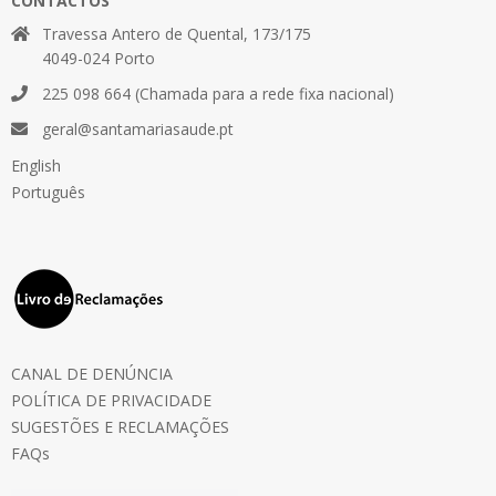
CONTACTOS
Travessa Antero de Quental, 173/175
4049-024 Porto
225 098 664 (Chamada para a rede fixa nacional)
geral@santamariasaude.pt
English
Português
CANAL DE DENÚNCIA
POLÍTICA DE PRIVACIDADE
SUGESTÕES E RECLAMAÇÕES
FAQs