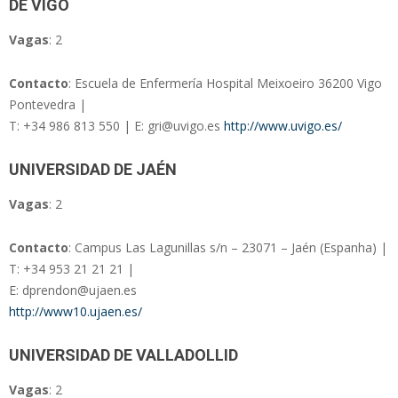
DE VIGO
Vagas
: 2
Contacto
: Escuela de Enfermería Hospital Meixoeiro 36200 Vigo
Pontevedra |
T: +34 986 813 550 | E: gri@uvigo.es
http://www.uvigo.es/
UNIVERSIDAD DE JAÉN
Vagas
: 2
Contacto
: Campus Las Lagunillas s/n – 23071 – Jaén (Espanha) |
T: +34 953 21 21 21 |
E: dprendon@ujaen.es
http://www10.ujaen.es/
UNIVERSIDAD DE VALLADOLLID
Vagas
: 2