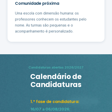
Comunidade próxima
Uma escola com dimensão humana: os
professores conhecem os estudantes pelo
nome. As turmas são pequenas e o
acompanhamento é personalizado.
Candidaturas abertas 2026/2027
Calendário de
Candidaturas
1.ª fase de candidatura:
16/07 a 06/08/2026;