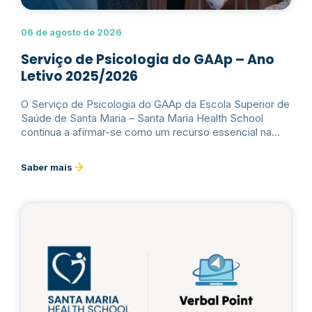
06 de agosto de 2026
Serviço de Psicologia do GAAp – Ano
Letivo 2025/2026
O Serviço de Psicologia do GAAp da Escola Superior de
Saúde de Santa Maria – Santa Maria Health School
continua a afirmar-se como um recurso essencial na
promoção da saúde mental e do bem-estar psicológico
da comunidade académica, de acordo com os dados
Saber mais
relativos ao seu funcionamento e avaliação.Ler mais