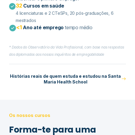
32
Cursos em saúde
4 licenciaturas e 2 CTeSPs​, 20 pós-graduações, 6
mestrados
<1
Ano até emprego
tempo médio
* Dados do Observatório da Vida Profissional, com base nas respostas
dos diplomados aos nossos inquéritos de empregabilidade
Histórias reais de quem estuda e estudou na Santa
Maria Health School
Os nossos cursos
Forma-te para uma