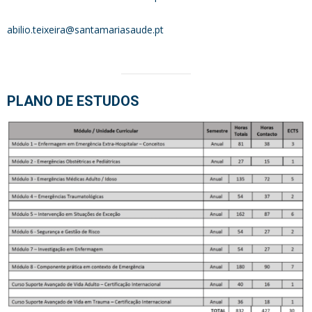
abilio.teixeira@santamariasaude.pt
PLANO DE ESTUDOS