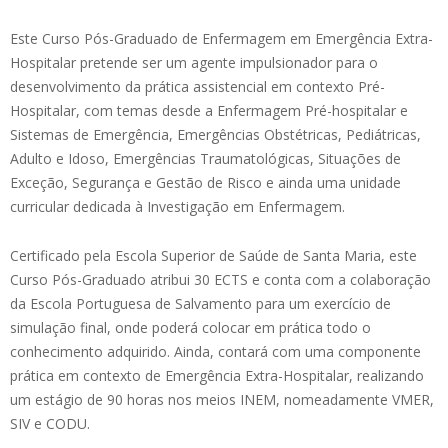
Este Curso Pós-Graduado de Enfermagem em Emergência Extra-
Hospitalar pretende ser um agente impulsionador para o
desenvolvimento da prática assistencial em contexto Pré-
Hospitalar, com temas desde a Enfermagem Pré-hospitalar e
Sistemas de Emergência, Emergências Obstétricas, Pediátricas,
Adulto e Idoso, Emergências Traumatológicas, Situações de
Exceção, Segurança e Gestão de Risco e ainda uma unidade
curricular dedicada à Investigação em Enfermagem.
Certificado pela Escola Superior de Saúde de Santa Maria, este
Curso Pós-Graduado atribui 30 ECTS e conta com a colaboração
da Escola Portuguesa de Salvamento para um exercício de
simulação final, onde poderá colocar em prática todo o
conhecimento adquirido. Ainda, contará com uma componente
prática em contexto de Emergência Extra-Hospitalar, realizando
um estágio de 90 horas nos meios INEM, nomeadamente VMER,
SIV e CODU.