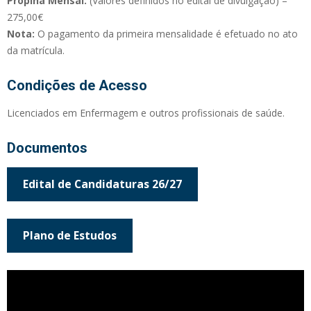
Propina Mensal:
(Valores definidos no edital de divulgação) –
275,00€
Nota:
O pagamento da primeira mensalidade é efetuado no ato
da matrícula.
Condições de Acesso
Licenciados em Enfermagem e outros profissionais de saúde.
Documentos
Edital de Candidaturas 26/27
Plano de Estudos