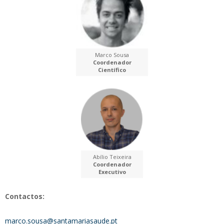
Marco Sousa
Coordenador
Científico
Abílio Teixeira
Coordenador
Executivo
Contactos:
marco.sousa@santamariasaude.pt