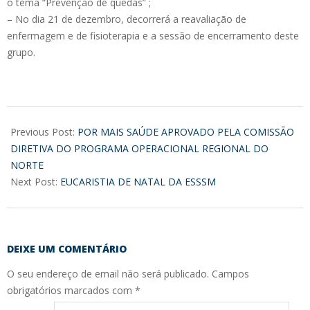
o tema “Prevenção de quedas” ;
– No dia 21 de dezembro, decorrerá a reavaliação de
enfermagem e de fisioterapia e a sessão de encerramento deste
grupo.
2017-
12-
Previous Post:
POR MAIS SAÚDE APROVADO PELA COMISSÃO
14
DIRETIVA DO PROGRAMA OPERACIONAL REGIONAL DO
NORTE
Next Post:
EUCARISTIA DE NATAL DA ESSSM
DEIXE UM COMENTÁRIO
O seu endereço de email não será publicado.
Campos
obrigatórios marcados com
*