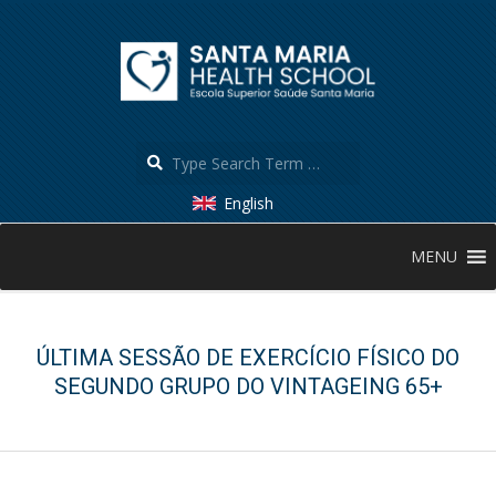
Skip
to
content
Search
English
Secondary
MENU
Navigation
Menu
ÚLTIMA SESSÃO DE EXERCÍCIO FÍSICO DO
SEGUNDO GRUPO DO VINTAGEING 65+