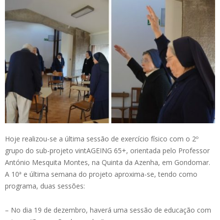
Hoje realizou-se a última sessão de exercício físico com o 2º
grupo do sub-projeto vintAGEING 65+, orientada pelo Professor
António Mesquita Montes, na Quinta da Azenha, em Gondomar.
A 10ª e última semana do projeto aproxima-se, tendo como
programa, duas sessões:
– No dia 19 de dezembro, haverá uma sessão de educação com