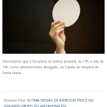
Informamos que a Eucaristia se realiza amanhã, às 17h, e não às
19h, como anteriormente divulgado, na Capela do Hospital de
Santa Maria.
2017-
12-
Previous Post:
ÚLTIMA SESSÃO DE EXERCÍCIO FÍSICO DO
14
SEGUNDO GRUPO DO VINTAGEING 65+