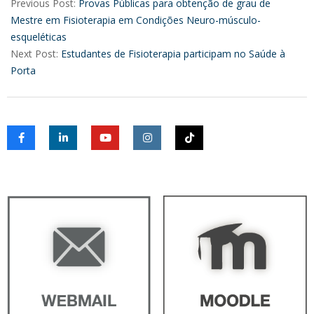
06-
Previous Post:
Provas Públicas para obtenção de grau de
26
Mestre em Fisioterapia em Condições Neuro-músculo-
esqueléticas
Next Post:
Estudantes de Fisioterapia participam no Saúde à
Porta