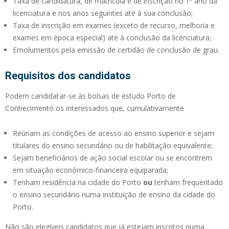
Taxa de candidatura, de matrícula e de inscrição no 1º ano da
licenciatura e nos anos seguintes até à sua conclusão;
Taxa de inscrição em exames (exceto de recurso, melhoria e
exames em época especial) até à conclusão da licenciatura;
Emolumentos pela emissão de certidão de conclusão de grau.
Requisitos dos candidatos
Podem candidatar-se às bolsas de estudo Porto de
Conhecimento os interessados que, cumulativamente
Reúnam as condições de acesso ao ensino superior e sejam
titulares do ensino secundário ou de habilitação equivalente;
Sejam beneficiários de ação social escolar ou se encontrem
em situação económico-financeira equiparada;
Tenham residência na cidade do Porto
ou
tenham frequentado
o ensino secundário numa instituição de ensino da cidade do
Porto.
Não são elegíveis candidatos que já estejam inscritos numa