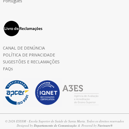
Português
CANAL DE DENÚNCIA
POLÍTICA DE PRIVACIDADE
SUGESTÕES E RECLAMAÇÕES
FAQs
© 2026 ESSSM - Escola Superior de Saúde de Santa Maria. Todos os direitos reservados
Designed by
Departamento de Comunicação
& Powered by
Nuviware®