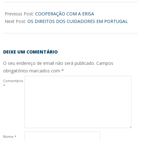
2018-
01-
Previous Post:
COOPERAÇÃO COM A ERISA
06
Next Post:
OS DIREITOS DOS CUIDADORES EM PORTUGAL
DEIXE UM COMENTÁRIO
O seu endereço de email não será publicado.
Campos
obrigatórios marcados com
*
Comentário
*
Nome
*