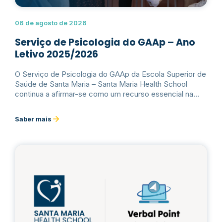
06 de agosto de 2026
Serviço de Psicologia do GAAp – Ano
Letivo 2025/2026
O Serviço de Psicologia do GAAp da Escola Superior de
Saúde de Santa Maria – Santa Maria Health School
continua a afirmar-se como um recurso essencial na
promoção da saúde mental e do bem-estar psicológico
da comunidade académica, de acordo com os dados
Saber mais
relativos ao seu funcionamento e avaliação.Ler mais