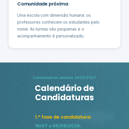
Comunidade próxima
Uma escola com dimensão humana: os
professores conhecem os estudantes pelo
nome. As turmas são pequenas e o
acompanhamento é personalizado.
Candidaturas abertas 2026/2027
Calendário de
Candidaturas
1.ª fase de candidatura:
16/07 a 06/08/2026;