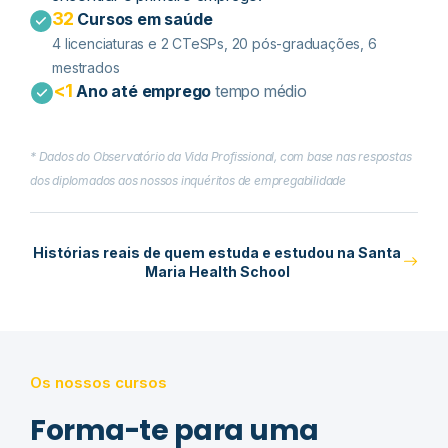
32
Cursos em saúde
4 licenciaturas e 2 CTeSPs​, 20 pós-graduações, 6
mestrados
<1
Ano até emprego
tempo médio
* Dados do Observatório da Vida Profissional, com base nas respostas
dos diplomados aos nossos inquéritos de empregabilidade
Histórias reais de quem estuda e estudou na Santa
Maria Health School
Os nossos cursos
Forma-te para uma