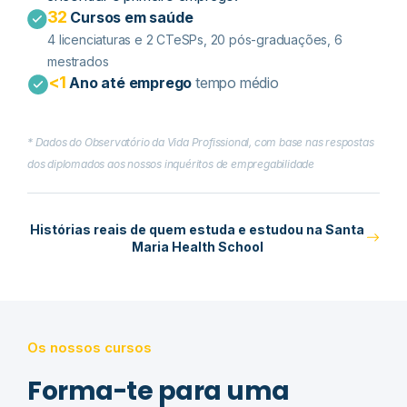
32
Cursos em saúde
4 licenciaturas e 2 CTeSPs​, 20 pós-graduações, 6
mestrados
<1
Ano até emprego
tempo médio
* Dados do Observatório da Vida Profissional, com base nas respostas
dos diplomados aos nossos inquéritos de empregabilidade
Histórias reais de quem estuda e estudou na Santa
Maria Health School
Os nossos cursos
Forma-te para uma