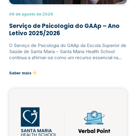
06 de agosto de 2026
Serviço de Psicologia do GAAp – Ano
Letivo 2025/2026
O Serviço de Psicologia do GAAp da Escola Superior de
Saúde de Santa Maria – Santa Maria Health School
continua a afirmar-se como um recurso essencial na
promoção da saúde mental e do bem-estar psicológico
da comunidade académica, de acordo com os dados
Saber mais
relativos ao seu funcionamento e avaliação.Ler mais