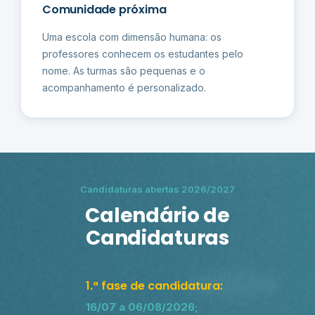
Comunidade próxima
Uma escola com dimensão humana: os
professores conhecem os estudantes pelo
nome. As turmas são pequenas e o
acompanhamento é personalizado.
Candidaturas abertas 2026/2027
Calendário de
Candidaturas
1.ª fase de candidatura:
16/07 a 06/08/2026;