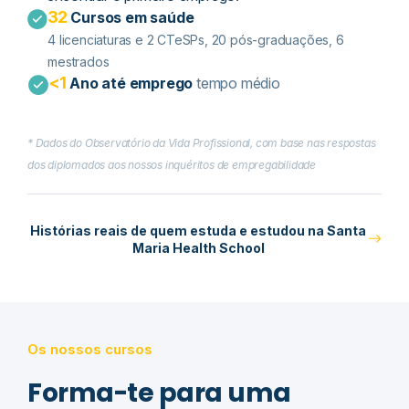
32
Cursos em saúde
4 licenciaturas e 2 CTeSPs​, 20 pós-graduações, 6
mestrados
<1
Ano até emprego
tempo médio
* Dados do Observatório da Vida Profissional, com base nas respostas
dos diplomados aos nossos inquéritos de empregabilidade
Histórias reais de quem estuda e estudou na Santa
Maria Health School
Os nossos cursos
Forma-te para uma