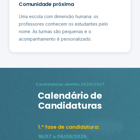
Comunidade próxima
Uma escola com dimensão humana: os
professores conhecem os estudantes pelo
nome. As turmas são pequenas e o
acompanhamento é personalizado.
Candidaturas abertas 2026/2027
Calendário de
Candidaturas
1.ª fase de candidatura:
16/07 a 06/08/2026;