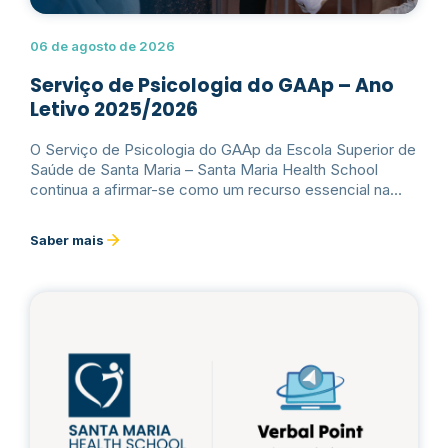
06 de agosto de 2026
Serviço de Psicologia do GAAp – Ano
Letivo 2025/2026
O Serviço de Psicologia do GAAp da Escola Superior de
Saúde de Santa Maria – Santa Maria Health School
continua a afirmar-se como um recurso essencial na
promoção da saúde mental e do bem-estar psicológico
da comunidade académica, de acordo com os dados
Saber mais
relativos ao seu funcionamento e avaliação.Ler mais