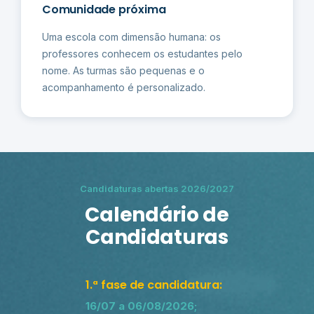
Comunidade próxima
Uma escola com dimensão humana: os
professores conhecem os estudantes pelo
nome. As turmas são pequenas e o
acompanhamento é personalizado.
Candidaturas abertas 2026/2027
Calendário de
Candidaturas
1.ª fase de candidatura:
16/07 a 06/08/2026;