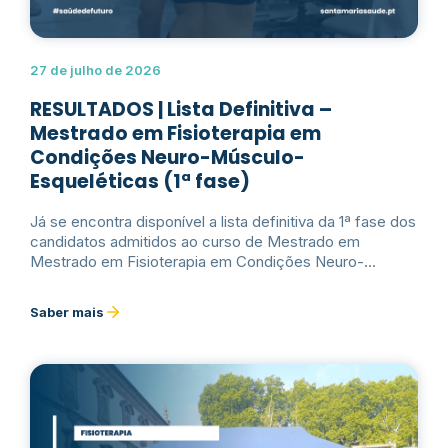
27 de julho de 2026
RESULTADOS | Lista Definitiva –
Mestrado em Fisioterapia em
Condições Neuro-Músculo-
Esqueléticas (1ª fase)
Já se encontra disponível a lista definitiva da 1ª fase dos
candidatos admitidos ao curso de Mestrado em
Mestrado em Fisioterapia em Condições Neuro-
Músculo-Esqueléticas, respetivo ao ano letivo
2026/2027.Ler mais
Saber mais