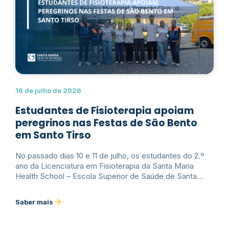
16 de julho de 2026
Estudantes de Fisioterapia apoiam
peregrinos nas Festas de São Bento
em Santo Tirso
No passado dias 10 e 11 de julho, os estudantes do 2.º
ano da Licenciatura em Fisioterapia da Santa Maria
Health School – Escola Superior de Saúde de Santa
Maria participaram numa ação de apoio aos peregrinos
durante as Festas de São Bento, em Santo Tirso.Ler
Saber mais
mais