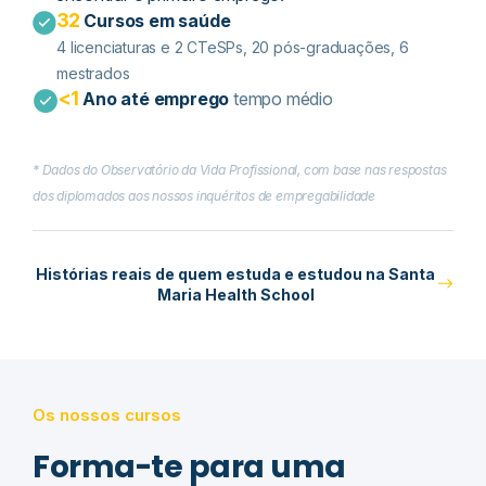
32
Cursos em saúde
4 licenciaturas e 2 CTeSPs​, 20 pós-graduações, 6
mestrados
<1
Ano até emprego
tempo médio
* Dados do Observatório da Vida Profissional, com base nas respostas
dos diplomados aos nossos inquéritos de empregabilidade
Histórias reais de quem estuda e estudou na Santa
Maria Health School
Os nossos cursos
Forma-te para uma