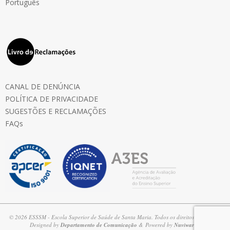
Português
CANAL DE DENÚNCIA
POLÍTICA DE PRIVACIDADE
SUGESTÕES E RECLAMAÇÕES
FAQs
© 2026 ESSSM - Escola Superior de Saúde de Santa Maria. Todos os direitos reservados
Designed by
Departamento de Comunicação
& Powered by
Nuviware®