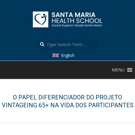
Skip
to
content
Search
English
Secondary
MENU
Navigation
Menu
O PAPEL DIFERENCIADOR DO PROJETO
VINTAGEING 65+ NA VIDA DOS PARTICIPANTES