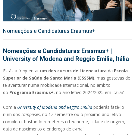
Nomeações e Candidaturas Erasmus+
Nomeações e Candidaturas Erasmus+ |
University of Modena and Reggio Emilia, Itália
Estás a frequentar
um dos cursos de Licenciatura
da
Escola
Superior de Saúde de Santa Maria (ESSSM)
, mas gostavas de
te aventurar numa mobilidade internacional, no âmbito
do
Programa Erasmus+
, no ano letivo 2024/2025 em Itália?
Com a
University of Modena and Reggio Emilia
poderás fazê-lo
num dos
campuses
, no 1.º semestre ou o próximo ano letivo
completo, bastando remeteres o teu nome, cidade de origem,
data de nascimento e endereço de e-mail