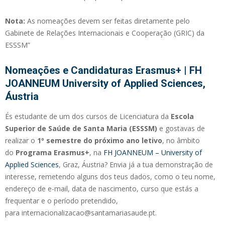
Nota:
As nomeações devem ser feitas diretamente pelo
Gabinete de Relações Internacionais e Cooperação (GRIC) da
ESSSM”
Nomeações e Candidaturas Erasmus+ | FH
JOANNEUM University of Applied Sciences,
Áustria
És estudante de um dos cursos de Licenciatura da
Escola
Superior de Saúde de Santa Maria (ESSSM)
e gostavas de
realizar o
1º semestre do próximo ano letivo
, no âmbito
do
Programa Erasmus+
, na
FH JOANNEUM – University of
Applied Sciences
, Graz, Áustria? Envia já a tua demonstração de
interesse, remetendo alguns dos teus dados, como o teu nome,
endereço de e-mail, data de nascimento, curso que estás a
frequentar e o período pretendido,
para internacionalizacao@santamariasaude.pt.