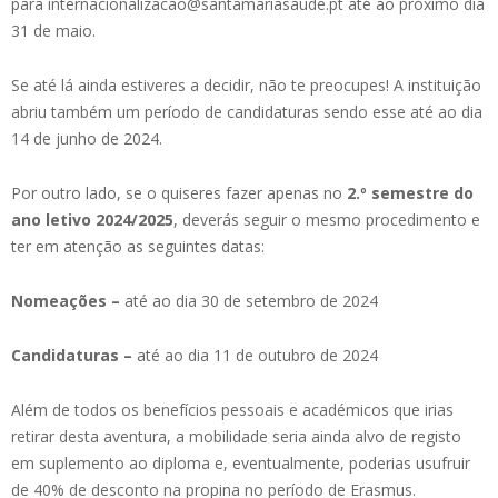
para internacionalizacao@santamariasaude.pt até ao próximo dia
31 de maio.
Se até lá ainda estiveres a decidir, não te preocupes! A instituição
abriu também um período de candidaturas sendo esse até ao dia
14 de junho de 2024.
Por outro lado, se o quiseres fazer apenas no
2.º semestre do
ano letivo 2024/2025
, deverás seguir o mesmo procedimento e
ter em atenção as seguintes datas:
Nomeações –
até ao dia 30 de setembro de 2024
Candidaturas –
até ao dia 11 de outubro de 2024
Além de todos os benefícios pessoais e académicos que irias
retirar desta aventura, a mobilidade seria ainda alvo de registo
em suplemento ao diploma e, eventualmente, poderias usufruir
de 40% de desconto na propina no período de Erasmus.