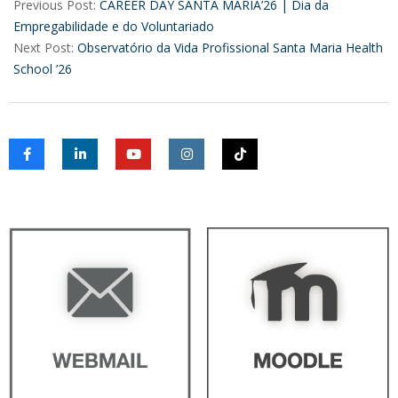
05-
Previous Post:
CAREER DAY SANTA MARIA’26 | Dia da
13
Empregabilidade e do Voluntariado
Next Post:
Observatório da Vida Profissional Santa Maria Health
School ’26