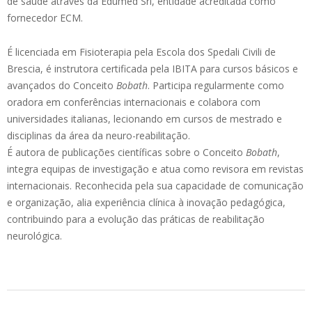
de saúde através da Edumed Srl, entidade acreditada como
fornecedor ECM.
É licenciada em Fisioterapia pela Escola dos Spedali Civili de
Brescia, é instrutora certificada pela IBITA para cursos básicos e
avançados do Conceito
Bobath
. Participa regularmente como
oradora em conferências internacionais e colabora com
universidades italianas, lecionando em cursos de mestrado e
disciplinas da área da neuro-reabilitação.
É autora de publicações científicas sobre o Conceito
Bobath
,
integra equipas de investigação e atua como revisora em revistas
internacionais. Reconhecida pela sua capacidade de comunicação
e organização, alia experiência clínica à inovação pedagógica,
contribuindo para a evolução das práticas de reabilitação
neurológica.
2026-