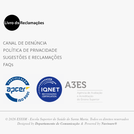
CANAL DE DENÚNCIA
POLÍTICA DE PRIVACIDADE
SUGESTÕES E RECLAMAÇÕES
FAQs
© 2026 ESSSM - Escola Superior de Saúde de Santa Maria. Todos os direitos reservados
Designed by
Departamento de Comunicação
& Powered by
Nuviware®