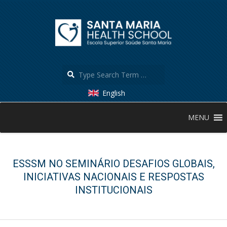
Skip
to
content
Search
English
Secondary
MENU
Navigation
Menu
ESSSM NO SEMINÁRIO DESAFIOS GLOBAIS,
INICIATIVAS NACIONAIS E RESPOSTAS
INSTITUCIONAIS