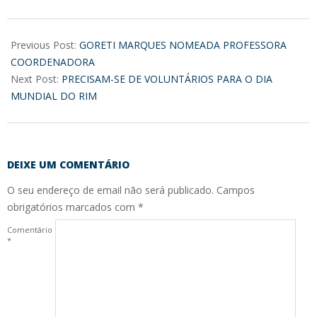
2019-
01-
Previous Post:
GORETI MARQUES NOMEADA PROFESSORA
22
COORDENADORA
Next Post:
PRECISAM-SE DE VOLUNTÁRIOS PARA O DIA
MUNDIAL DO RIM
DEIXE UM COMENTÁRIO
O seu endereço de email não será publicado.
Campos
obrigatórios marcados com
*
Comentário
*