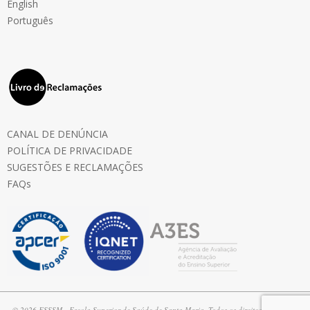
English
Português
CANAL DE DENÚNCIA
POLÍTICA DE PRIVACIDADE
SUGESTÕES E RECLAMAÇÕES
FAQs
© 2026 ESSSM - Escola Superior de Saúde de Santa Maria. Todos os direitos reservados