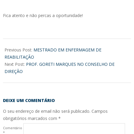
Fica atento e não percas a oportunidade!
2017-
08-
Previous Post:
MESTRADO EM ENFERMAGEM DE
01
REABILITAÇÃO
Next Post:
PROF. GORETI MARQUES NO CONSELHO DE
DIREÇÃO
DEIXE UM COMENTÁRIO
O seu endereço de email não será publicado.
Campos
obrigatórios marcados com
*
Comentário
*