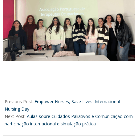
2026-
04-
Previous Post:
Empower Nurses, Save Lives: International
22
Nursing Day
Next Post:
Aulas sobre Cuidados Paliativos e Comunicação com
participação internacional e simulação prática