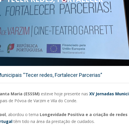
nicipais “Tecer redes, Fortalecer Parcerias”
Santa Maria (ESSSM)
esteve hoje presente nas
XV Jornadas Munici
pais de Póvoa de Varzim e Vila do Conde.
ool
, abordou o tema
Longevidade Positiva e a criação de redes
rtugal
têm tido na área da prestação de cuidados.