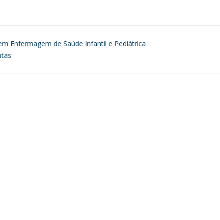
em Enfermagem de Saúde Infantil e Pediátrica
utas