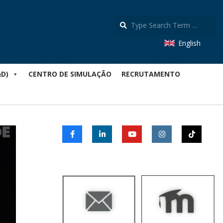
S
English
&D)
CENTRO DE SIMULAÇÃO
RECRUTAMENTO