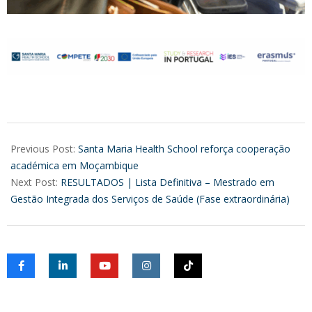
2026-
04-
Previous Post:
Santa Maria Health School reforça cooperação
17
académica em Moçambique
Next Post:
RESULTADOS | Lista Definitiva – Mestrado em
Gestão Integrada dos Serviços de Saúde (Fase extraordinária)