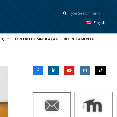
S
English
&D)
CENTRO DE SIMULAÇÃO
RECRUTAMENTO