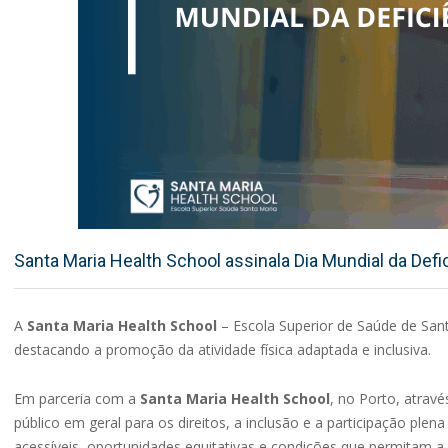
Santa Maria Health School assinala Dia Mundial da Defi
A
Santa Maria Health School
– Escola Superior de Saúde de Santa
destacando a promoção da atividade física adaptada e inclusiva.
Em parceria com a
Santa Maria Health School
, no Porto, atravé
público em geral para os direitos, a inclusão e a participação pl
acessíveis, oportunidades equitativas e condições que permitam a 