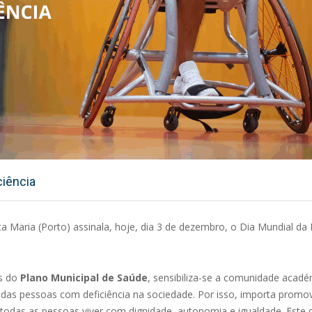
ciência
 Maria (Porto) assinala, hoje, dia 3 de dezembro, o Dia Mundial da D
s do
Plano Municipal de Saúde
, sensibiliza-se a comunidade acadé
ena das pessoas com deficiência na sociedade. Por isso, importa prom
todas as pessoas viver com dignidade, autonomia e igualdade. Este d