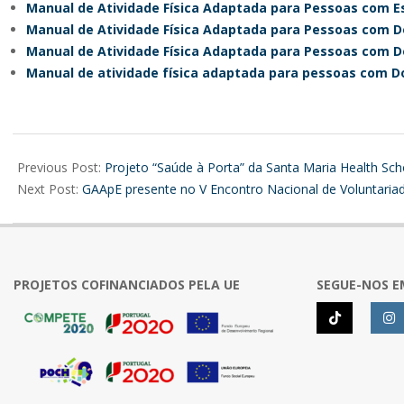
Manual de Atividade Física Adaptada para Pessoas com E
Manual de Atividade Física Adaptada para Pessoas com D
Manual de Atividade Física Adaptada para Pessoas com 
Manual de atividade física adaptada para pessoas com D
2025-
12-
Previous Post:
Projeto “Saúde à Porta” da Santa Maria Health Sch
03
Next Post:
GAApE presente no V Encontro Nacional de Voluntariad
PROJETOS COFINANCIADOS PELA UE
SEGUE-NOS E