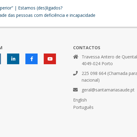
perior” | Estamos (des)ligados?
dade das pessoas com deficiência e incapacidade
M
CONTACTOS
Travessa Antero de Quental
4049-024 Porto
225 098 664 (Chamada para 
nacional)
geral@santamariasaude.pt
English
Português