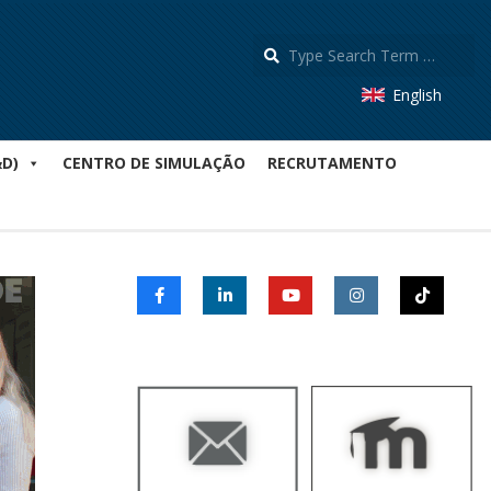
S
English
&D)
CENTRO DE SIMULAÇÃO
RECRUTAMENTO