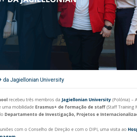
da Jagiellonian University
hool
recebeu três membros da
Jagiellonian University
(Polónia) – A
de uma mobilidade
Erasmus+ de formação de staff
(Staff Training 
 do
Departamento de Investigação, Projetos e Internacionaliz
euniões com o Conselho de Direção e com o DIPI, uma visita ao
Hosp
ermagem
.