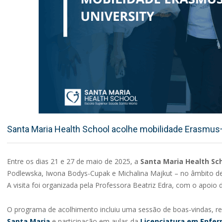
Santa Maria Health School acolhe mobilidade Erasmus+ 
Entre os dias 21 e 27 de maio de 2025, a
Santa Maria Health Sc
Podlewska, Iwona Bodys-Cupak e Michalina Majkut – no âmbito 
A visita foi organizada pela Professora Beatriz Edra, com o apoio
O programa de acolhimento incluiu uma sessão de boas-vindas, r
Santa Maria
e participação em aulas da
Licenciatura em Enf