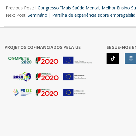
06-
Previous Post:
I Congresso “Mais Saúde Mental, Melhor Ensino Su
09
Next Post:
Seminário | Partilha de experiência sobre empregabili
PROJETOS COFINANCIADOS PELA UE
SEGUE-NOS E