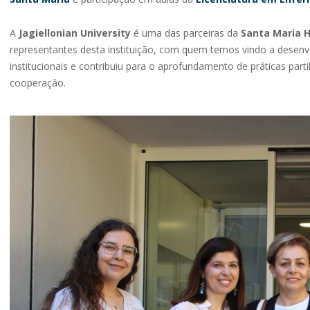
A
Jagiellonian University
é uma das parceiras da
Santa Maria H
representantes desta instituição, com quem temos vindo a desenv
institucionais e contribuiu para o aprofundamento de práticas p
cooperação.