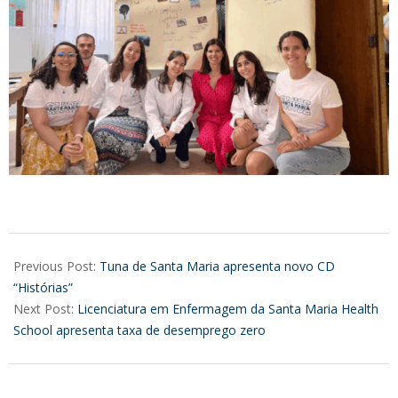
2025-
06-
Previous Post:
Tuna de Santa Maria apresenta novo CD
27
“Histórias”
Next Post:
Licenciatura em Enfermagem da Santa Maria Health
School apresenta taxa de desemprego zero