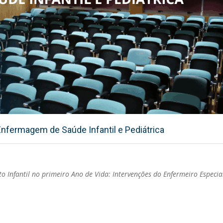
nfermagem de Saúde Infantil e Pediátrica
 Infantil no primeiro Ano de Vida: Intervenções do Enfermeiro Especia