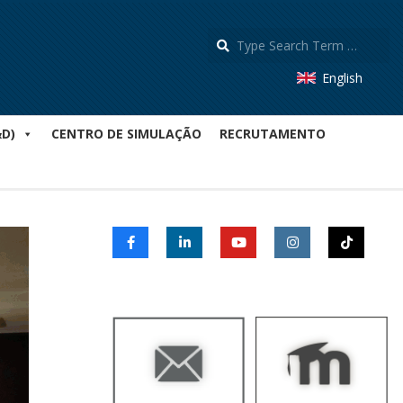
S
English
&D)
CENTRO DE SIMULAÇÃO
RECRUTAMENTO