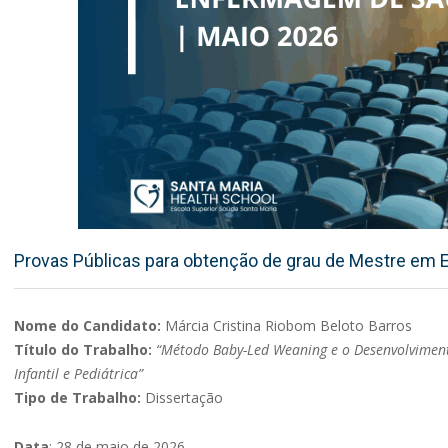
Provas Públicas para obtenção de grau de Mestre em E
Nome do Candidato:
Márcia Cristina Riobom Beloto Barros
Título do Trabalho:
“Método Baby-Led Weaning e o Desenvolvimento
Infantil e Pediátrica”
Tipo de Trabalho:
Dissertação
Data
: 28 de maio de 2026