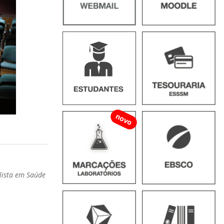
novo
lista em Saúde