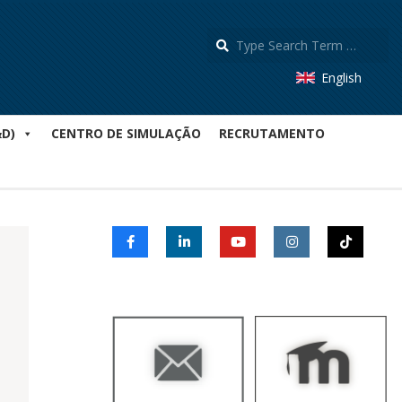
S
English
&D)
CENTRO DE SIMULAÇÃO
RECRUTAMENTO