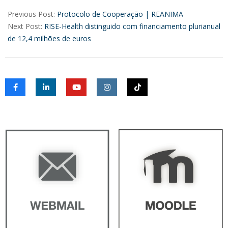
2025-
04-
Previous Post:
Protocolo de Cooperação | REANIMA
17
Next Post:
RISE-Health distinguido com financiamento plurianual
de 12,4 milhões de euros