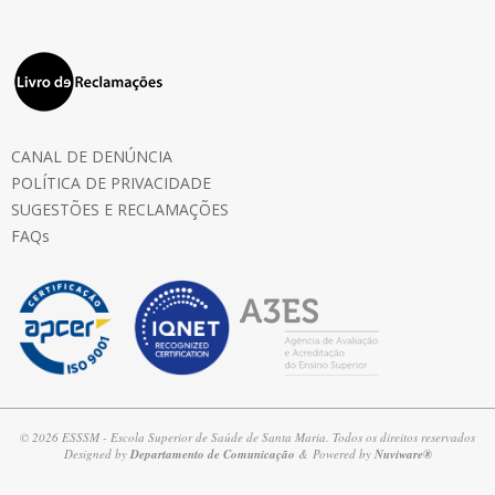
CANAL DE DENÚNCIA
POLÍTICA DE PRIVACIDADE
SUGESTÕES E RECLAMAÇÕES
FAQs
© 2026 ESSSM - Escola Superior de Saúde de Santa Maria. Todos os direitos reservados
Designed by
Departamento de Comunicação
& Powered by
Nuviware®