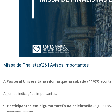
Missa de Finalistas’26 | Avisos importantes
A
Pastoral Universitária
informa que na
sábado (11/07)
aconte
Algumas indicações importantes:
Participantes em alguma tarefa na celebração
(e.g., leito
pequeno ensaio.