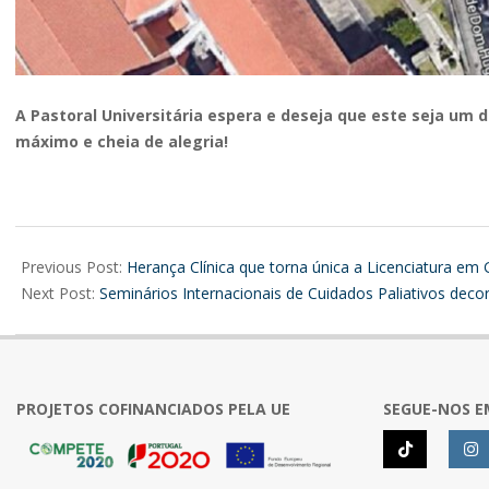
A Pastoral Universitária espera e deseja que este seja um d
máximo e cheia de alegria!
2026-
07-
Previous Post:
Herança Clínica que torna única a Licenciatura e
06
Next Post:
Seminários Internacionais de Cuidados Paliativos dec
PROJETOS COFINANCIADOS PELA UE
SEGUE-NOS E