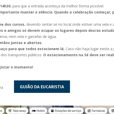
 14h30
, para que a entrada aconteça da melhor forma possível.
importante manter o silêncio
.
Quando a celebração começar, 
me dos cursos
, devendo sentar-se no local onde estiver uma vela e
es e amigos só devem ocupar os lugares depois dos/as estud
erva, nem vela e garrafas de água.
mãos juntas e abertas.
aço para que todos estacionem lá.
Caso não haja lugar existe a 
 dos transportes públicos.
O estacionamento na Sé deve ser real
egistar o momento!
GUIÃO DA EUCARISTIA
ra