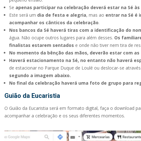
Se
apenas participar na celebração deverá estar na Sé às
Este será um
dia de festa e alegria
, mas ao
entrar na Sé é 
acompanhar os cânticos da celebração
.
Nos bancos da Sé haverá tiras com a identificação do no
água. Não ocupe outros lugares para além desses.
Os familiar
finalistas estarem sentados
e onde não tiver nem tira de res
No momento da bênção das mãos, deverão estar com as 
Haverá estacionamento na Sé, no entanto não haverá esp
de estacionar no Parque Duque de Loulé ou deslocar-se através
segundo a imagem abaixo.
No final da celebração haverá uma foto de grupo para r
Guião da Eucaristia
O Guião da Eucaristia será em formato digital, faça o download pa
acompanhar a celebração e os seus diferentes momentos.