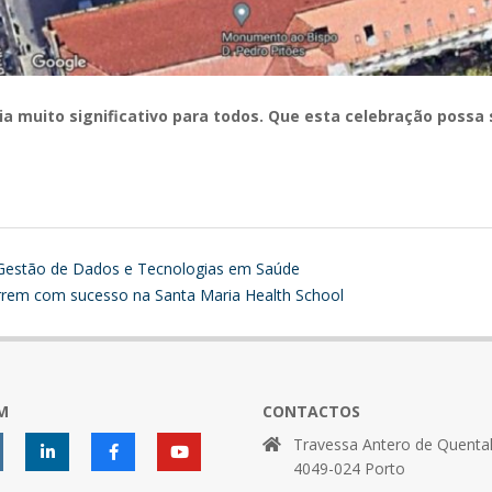
ia muito significativo para todos. Que esta celebração possa 
m Gestão de Dados e Tecnologias em Saúde
orrem com sucesso na Santa Maria Health School
M
CONTACTOS
Travessa Antero de Quental
4049-024 Porto