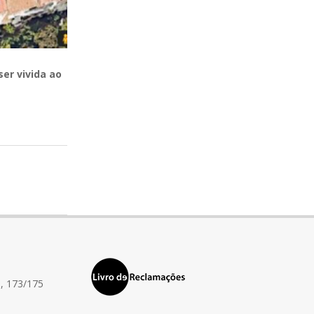
ser vivida ao
, 173/175