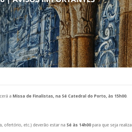
cerá a
Missa de Finalistas, na Sé Catedral do Porto, às 15h00
.
r/a, ofertório, etc.) deverão estar na
Sé às 14h00
para que seja realiz