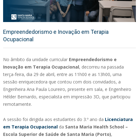
Empreendedorismo e Inovação em Terapia
Ocupacional
No âmbito da unidade curricular
Empreendedorismo e
Inovação em Terapia Ocupacional
, decorreu na passada
terça-feira, dia 29 de abril, entre as 11h00 e as 13h00, uma
sessão enriquecedora que contou com dois convidados, a
Engenheira Ana Paula Loureiro, presente em sala, e Engenheiro
Hélder Bernardo, especialista em impressão 3D, que participou
remotamente.
A sessão foi dirigida aos estudantes do 3.º ano da
Licenciatura
em Terapia Ocupacional
da
Santa Maria Health School –
Escola Superior de Saúde de Santa Maria (Porto)
,