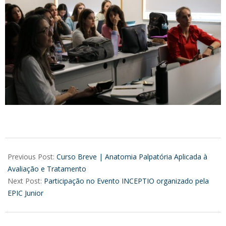
2025-
05-
Previous Post:
Curso Breve | Anatomia Palpatória Aplicada à
05
Avaliação e Tratamento
Next Post:
Participação no Evento INCEPTIO organizado pela
EPIC Junior