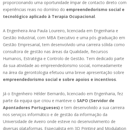
proporcionando uma oportunidade ímpar de contacto direto com
experiências reais no domínio do
empreendedorismo social e
tecnológico aplicado à Terapia Ocupacional
.
A Engenheira Ana Paula Loureiro, licenciada em Engenharia e
Gestão Industrial, com MBA Executivo e uma pós-graduação em
Gestão Empresarial, tem desenvolvido uma carreira sólida como
consultora de gestão nas áreas da Qualidade, Recursos
Humanos, Estratégia e Controlo de Gestão. Tem dedicado parte
da sua atividade ao empreendedorismo social, nomeadamente
na área da gerontologia efetuou uma breve apresentação sobre
empreendedorismo social e sobre apoios e incentivos
.
Já o Engenheiro Hélder Bernardo, licenciado em Engenharia, fez
parte da equipa que criou e manteve o
SAPO (Servidor de
Apontadores Portugueses)
e tem desenvolvido a sua carreira
nos serviços informático e de gestão da informação da
Universidade de Aveiro onde esteve no desenvolvimento de
diversas plataformas. Especialista em 3D Printing and Modulation