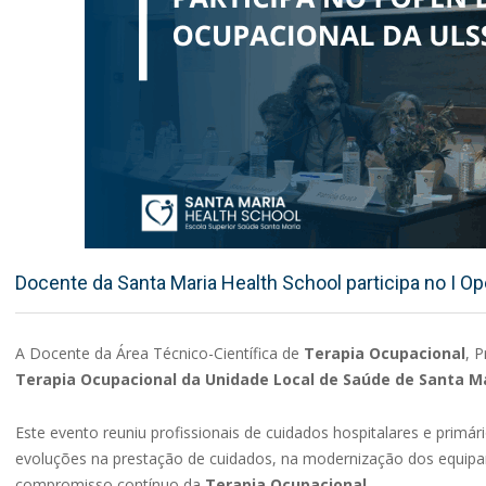
Docente da Santa Maria Health School participa no I 
A Docente da Área Técnico-Científica de
Terapia Ocupacional
, 
Terapia Ocupacional da Unidade Local de Saúde de Santa M
Este evento reuniu profissionais de cuidados hospitalares e prim
evoluções na prestação de cuidados, na modernização dos equipam
compromisso contínuo da
Terapia Ocupacional
.