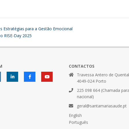
 Estratégias para a Gestão Emocional
no RISE-Day 2025
M
CONTACTOS
Travessa Antero de Quental
4049-024 Porto
225 098 664 (Chamada para 
nacional)
geral@santamariasaude.pt
English
Português