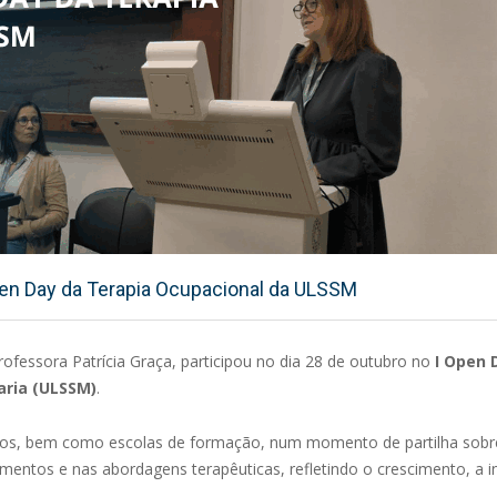
Open Day da Terapia Ocupacional da ULSSM
Professora Patrícia Graça, participou no dia 28 de outubro no
I Open 
aria (ULSSM)
.
ários, bem como escolas de formação, num momento de partilha sobre
entos e nas abordagens terapêuticas, refletindo o crescimento, a 