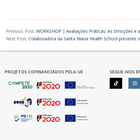
2025-
10-
Previous Post:
WORKSHOP | Avaliações Práticas: As Emoções e as
29
Next Post:
Colaboradora da Santa Maria Health School presente 
PROJETOS COFINANCIADOS PELA UE
SEGUE-NOS E