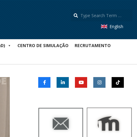
S
English
&D)
CENTRO DE SIMULAÇÃO
RECRUTAMENTO