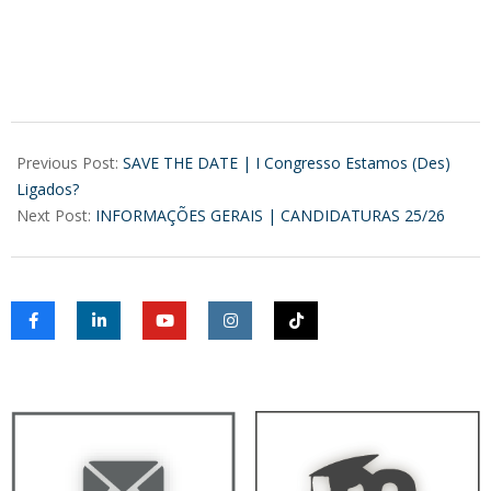
2025-
04-
Previous Post:
SAVE THE DATE | I Congresso Estamos (Des)
07
Ligados?
Next Post:
INFORMAÇÕES GERAIS | CANDIDATURAS 25/26