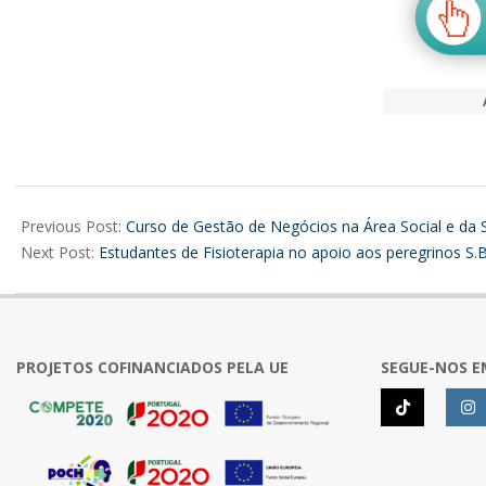
2025-
07-
Previous Post:
Curso de Gestão de Negócios na Área Social e da
15
Next Post:
Estudantes de Fisioterapia no apoio aos peregrinos S
PROJETOS COFINANCIADOS PELA UE
SEGUE-NOS E