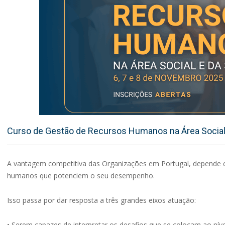
Curso de Gestão de Recursos Humanos na Área Social
A vantagem competitiva das Organizações em Portugal, depende c
humanos que potenciem o seu desempenho.
Isso passa por dar resposta a três grandes eixos atuação:
• Serem capazes de interpretar os desafios que se colocam ao ní