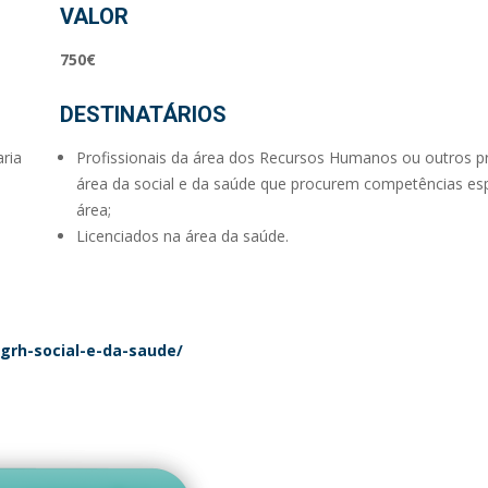
VALOR
750€
DESTINATÁRIOS
ria
Profissionais da área dos Recursos Humanos ou outros pr
área da social e da saúde que procurem competências esp
área;
Licenciados na área da saúde.
grh-social-e-da-saude/