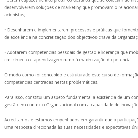
desenvolverem soluções de marketing que promovam o relacioname
acionistas;
• Desenharem e implementarem processos e práticas que fomentem 
de excelência na concretização dos objectivos-chave da Organizaç
• Adotarem competências pessoais de gestão e liderança que mob
crescimento e aprendizagem rumo à maximização do potencial.
O modo como foi concebido e estruturado este curso de formação 
competências centradas nestas problemáticas.
Para isso, constitui um aspeto fundamental a existência de um co
gestão em contexto Organizacional com a capacidade de inovação
Acreditamos e estamos empenhados em garantir que a participaçã
uma resposta direcionada às suas necessidades e expectativas úni