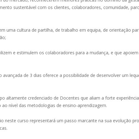
nto sustentável com os clientes, colaboradores, comunidade, parc
uma cultura de partilha, de trabalho em equipa, de orientação para
ão;
ilizem e estimulem os colaboradores para a mudança, e que apoiem
avançada de 3 dias oferece a possibilidade de desenvolver um lequ
rpo altamente credenciado de Docentes que aliam a forte experiência
 ao nível das metodologias de ensino-aprendizagem.
o neste curso representará um passo marcante na sua evolução prof
cas.