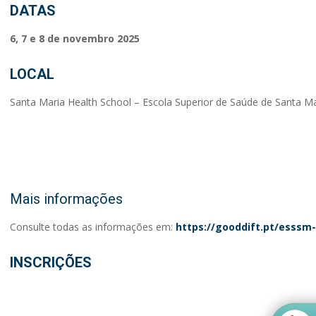
DATAS
6, 7 e 8 de novembro 2025
LOCAL
Santa Maria Health School – Escola Superior de Saúde de Santa Ma
Mais informações
Consulte todas as informações em:
https://gooddift.pt/esssm-
INSCRIÇÕES