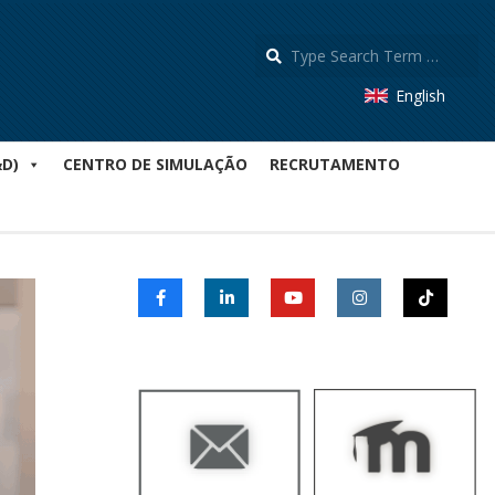
S
English
&D)
CENTRO DE SIMULAÇÃO
RECRUTAMENTO