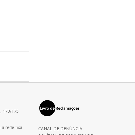
, 173/175
a rede fixa
CANAL DE DENÚNCIA