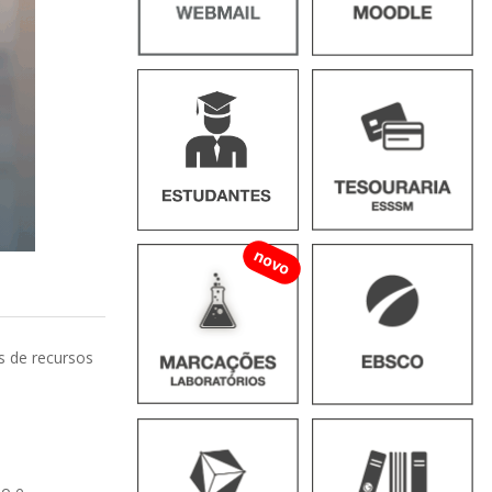
novo
s de recursos
ão e