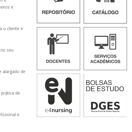
eiros e
 o cliente e
 no seu
e alargado de
 prática de
issional e