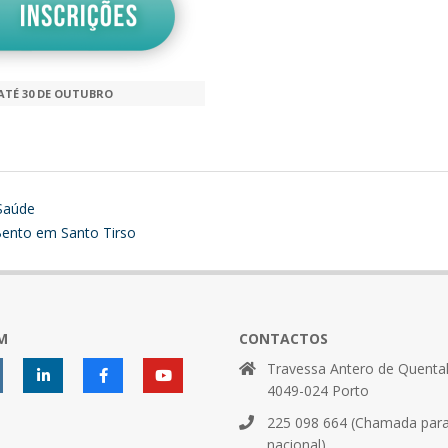
ATÉ 30 DE OUTUBRO
 Saúde
.Bento em Santo Tirso
M
CONTACTOS
Travessa Antero de Quental
4049-024 Porto
225 098 664 (Chamada para 
nacional)