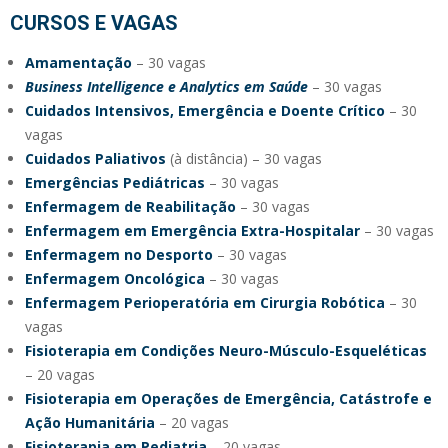
CURSOS E VAGAS
Amamentação
– 30 vagas
Business Intelligence e Analytics em
Saúde
– 30 vagas
Cuidados Intensivos, Emergência e Doente Crítico
– 30
vagas
Cuidados Paliativos
(à distância) – 30 vagas
Emergências Pediátricas
– 30 vagas
Enfermagem de Reabilitaç
ão
– 30 vagas
Enfermagem em Emergência Extra-Hospitalar
– 30 vagas
Enfermagem no Desporto
– 30 vagas
Enfermagem Oncológica
– 30 vagas
Enfermagem Perioperatória em Cirurgia Robótica
– 30
vagas
Fisioterapia em Condições Neuro-Músculo-Esqueléticas
– 20 vagas
Fisioterapia em Operações de Emergência, Catástrofe e
Ação Humanitária
– 20 vagas
Fisioterapia em Pediatria
– 20 vagas