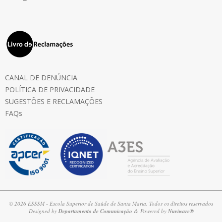
CANAL DE DENÚNCIA
POLÍTICA DE PRIVACIDADE
SUGESTÕES E RECLAMAÇÕES
FAQs
© 2026 ESSSM - Escola Superior de Saúde de Santa Maria. Todos os direitos reservados
Designed by
Departamento de Comunicação
& Powered by
Nuviware®