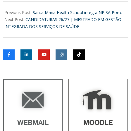
2026-
05-
Previous Post:
Santa Maria Health School integra NPISA Porto.
27
Next Post:
CANDIDATURAS 26/27 | MESTRADO EM GESTÃO
INTEGRADA DOS SERVIÇOS DE SAÚDE