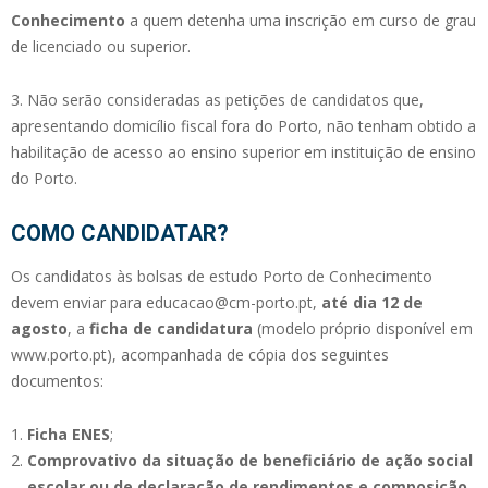
Conhecimento
a quem detenha uma inscrição em curso de grau
de licenciado ou superior.
3. Não serão consideradas as petições de candidatos que,
apresentando domicílio fiscal fora do Porto, não tenham obtido a
habilitação de acesso ao ensino superior em instituição de ensino
do Porto.
COMO CANDIDATAR?
Os candidatos às bolsas de estudo Porto de Conhecimento
devem enviar para educacao@cm-porto.pt,
até dia 12 de
agosto
, a
ficha de candidatura
(modelo próprio disponível em
www.porto.pt), acompanhada de cópia dos seguintes
documentos:
Ficha ENES
;
Comprovativo da situação de beneficiário de ação social
escolar ou de declaração de rendimentos e composição