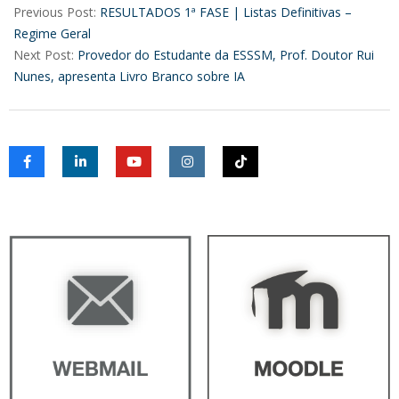
05-
Previous Post:
RESULTADOS 1ª FASE | Listas Definitivas –
15
Regime Geral
Next Post:
Provedor do Estudante da ESSSM, Prof. Doutor Rui
Nunes, apresenta Livro Branco sobre IA