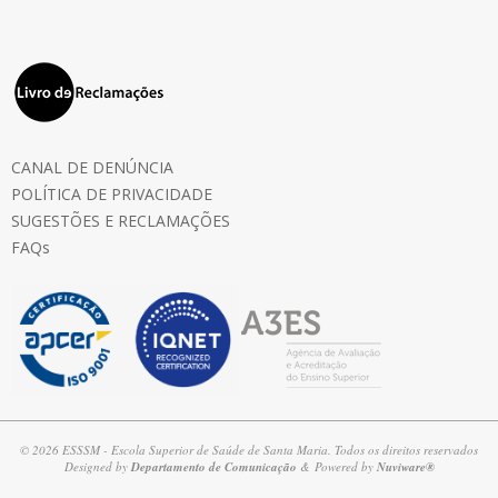
CANAL DE DENÚNCIA
POLÍTICA DE PRIVACIDADE
SUGESTÕES E RECLAMAÇÕES
FAQs
© 2026 ESSSM - Escola Superior de Saúde de Santa Maria. Todos os direitos reservados
Designed by
Departamento de Comunicação
& Powered by
Nuviware®