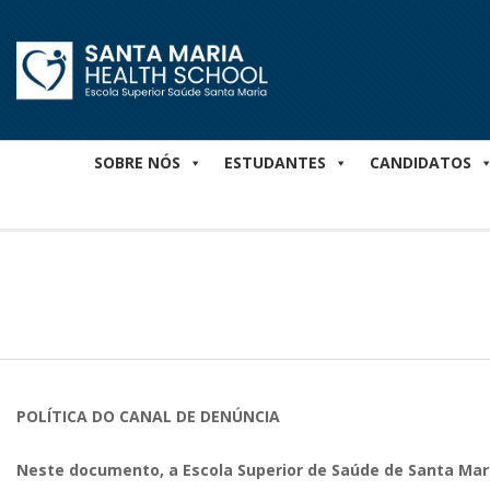
Skip
to
content
Secondary
SOBRE NÓS
ESTUDANTES
CANDIDATOS
Navigation
Menu
POLÍTICA DO CANAL DE DENÚNCIA
Neste documento, a Escola Superior de Saúde de Santa Mari