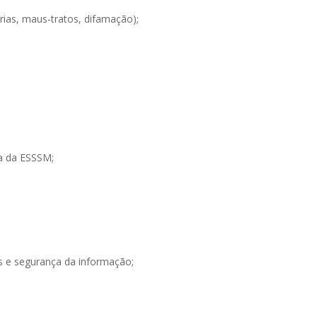
rias, maus-tratos, difamação);
uta da ESSSM;
is e segurança da informação;