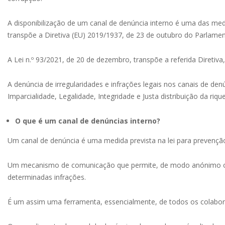
A disponibilização de um canal de denúncia interno é uma das me
transpõe a Diretiva (EU) 2019/1937, de 23 de outubro do Parlame
A Lei n.º 93/2021, de 20 de dezembro, transpõe a referida Diretiv
A denúncia de irregularidades e infrações legais nos canais de de
Imparcialidade, Legalidade, Integridade e Justa distribuição da riq
O que é um canal de denúncias interno?
Um canal de denúncia é uma medida prevista na lei para prevençã
Um mecanismo de comunicação que permite, de modo anónimo ou nã
determinadas infrações.
É um assim uma ferramenta, essencialmente, de todos os colabo