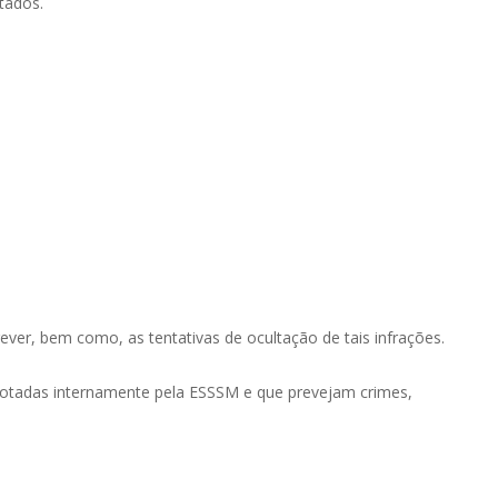
atados.
ver, bem como, as tentativas de ocultação de tais infrações.
 adotadas internamente pela ESSSM e que prevejam crimes,