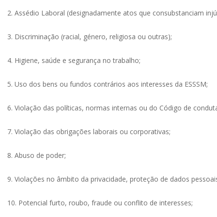
2. Assédio Laboral (designadamente atos que consubstanciam injú
3. Discriminação (racial, género, religiosa ou outras);
4. Higiene, saúde e segurança no trabalho;
5. Uso dos bens ou fundos contrários aos interesses da ESSSM;
6. Violação das políticas, normas internas ou do Código de cond
7. Violação das obrigações laborais ou corporativas;
8. Abuso de poder;
9. Violações no âmbito da privacidade, proteção de dados pessoa
10. Potencial furto, roubo, fraude ou conflito de interesses;