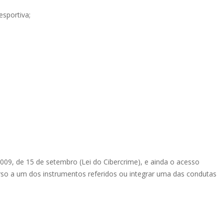
desportiva;
2009, de 15 de setembro (Lei do Cibercrime), e ainda o acesso
ecurso a um dos instrumentos referidos ou integrar uma das condutas