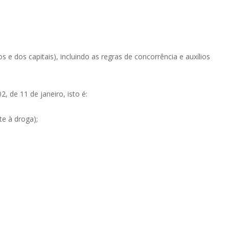
 e dos capitais), incluindo as regras de concorrência e auxílios
2, de 11 de janeiro, isto é:
ate à droga);