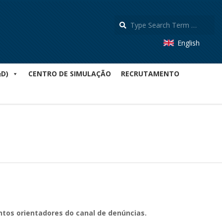
S
English
&D)
CENTRO DE SIMULAÇÃO
RECRUTAMENTO
ntos orientadores do canal de denúncias.