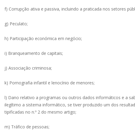
f) Corrupção ativa e passiva, incluindo a praticada nos setores pú
g) Peculato;
h) Participação económica em negócio;
i) Branqueamento de capitais;
j) Associação criminosa;
k) Pornografia infantil e lenocínio de menores;
l) Dano relativo a programas ou outros dados informáticos e a sab
ilegítimo a sistema informático, se tiver produzido um dos resulta
tipificadas no n.º 2 do mesmo artigo;
m) Tráfico de pessoas;