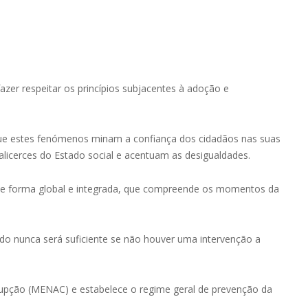
fazer respeitar os princípios subjacentes à adoção e
 que estes fenómenos minam a confiança dos cidadãos nas suas
alicerces do Estado social e acentuam as desigualdades.
, de forma global e integrada, que compreende os momentos da
ado nunca será suficiente se não houver uma intervenção a
rupção (MENAC) e estabelece o regime geral de prevenção da