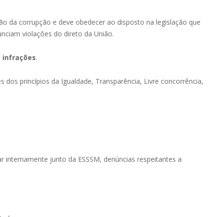
ção da corrupção e deve obedecer ao disposto na legislação que
unciam violações do direto da União.
 infrações
.
 dos princípios da Igualdade, Transparência, Livre concorrência,
r internamente junto da ESSSM, denúncias respeitantes a