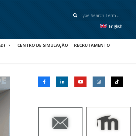
S
English
&D)
CENTRO DE SIMULAÇÃO
RECRUTAMENTO