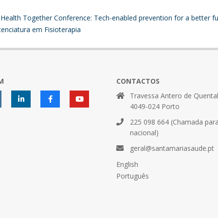
 Health Together Conference: Tech-enabled prevention for a better fu
nciatura em Fisioterapia
M
CONTACTOS
Travessa Antero de Quental
4049-024 Porto
225 098 664 (Chamada para 
nacional)
geral@santamariasaude.pt
English
Português