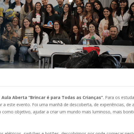
a
Aula Aberta “Brincar é para Todas as Crianças”
. Para os estud
r a este evento. Foi uma manhã de descoberta, de experiências, de a
 como objetivo, ajudar a criar um mundo mais luminoso, mais bonit
cuitos elétricos, switches e botões, descobrimos por onde começar ne