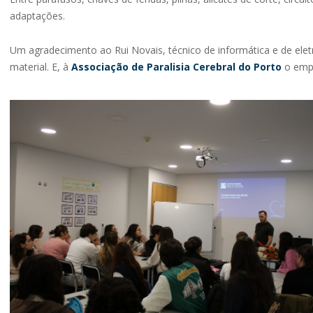
adaptações.
Um agradecimento ao Rui Novais, técnico de informática e de eletr
material. E, à
Associação de Paralisia Cerebral do Porto
o empr