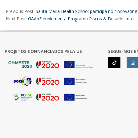
2025-
10-
Previous Post:
Santa Maria Health School participa no “Innovating
31
Next Post:
GAApE implementa Programa Riscos & Desafios na Lice
PROJETOS COFINANCIADOS PELA UE
SEGUE-NOS E