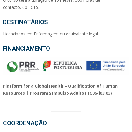
O curso terá a duração de 10 meses, 560 horas de
contacto, 60 ECTS.
DESTINATÁRIOS
Licenciados em Enfermagem ou equivalente legal.
FINANCIAMENTO
Platform for a Global Health – Qualification of Human
Resources | Programa Impulso Adultos (C06-i03.03)
COORDENAÇÃO