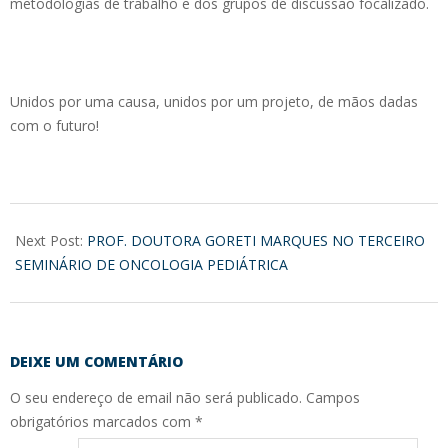
metodologias de trabalho e dos grupos de discussão focalizado.
Unidos por uma causa, unidos por um projeto, de mãos dadas
com o futuro!
2017-
02-
Next Post:
PROF. DOUTORA GORETI MARQUES NO TERCEIRO
10
SEMINÁRIO DE ONCOLOGIA PEDIÁTRICA
DEIXE UM COMENTÁRIO
O seu endereço de email não será publicado.
Campos
obrigatórios marcados com
*