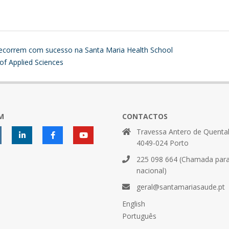
 decorrem com sucesso na Santa Maria Health School
of Applied Sciences
M
CONTACTOS
Travessa Antero de Quental
4049-024 Porto
225 098 664 (Chamada para 
nacional)
geral@santamariasaude.pt
English
Português