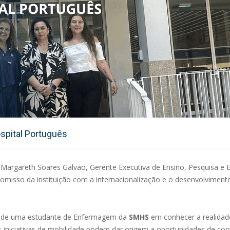
spital Português
Margareth Soares Galvão, Gerente Executiva de Ensino, Pesquisa e 
romisso da instituição com a internacionalização e o desenvolviment
esse de uma estudante de Enfermagem da
SMHS
em conhecer a realidade
 iniciativas de mobilidade podem dar origem a oportunidades de co