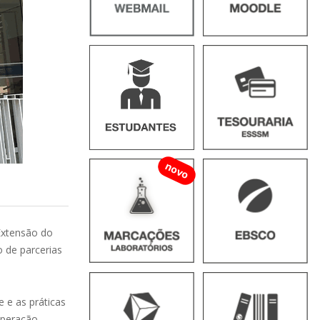
novo
Extensão do
o de parcerias
 e as práticas
operação