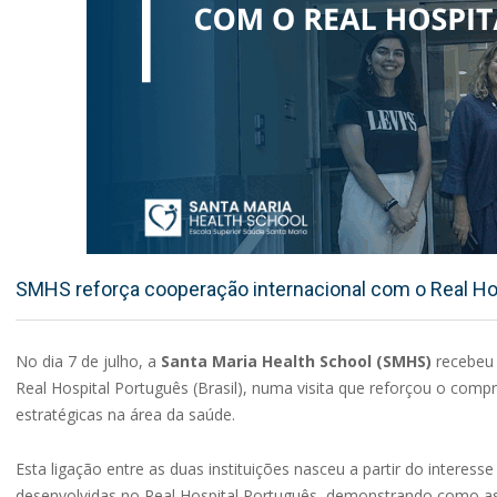
SMHS reforça cooperação internacional com o Real Ho
No dia 7 de julho, a
Santa Maria Health School (SMHS)
recebeu 
Real Hospital Português (Brasil), numa visita que reforçou o comp
estratégicas na área da saúde.
Esta ligação entre as duas instituições nasceu a partir do inter
desenvolvidas no Real Hospital Português, demonstrando como as