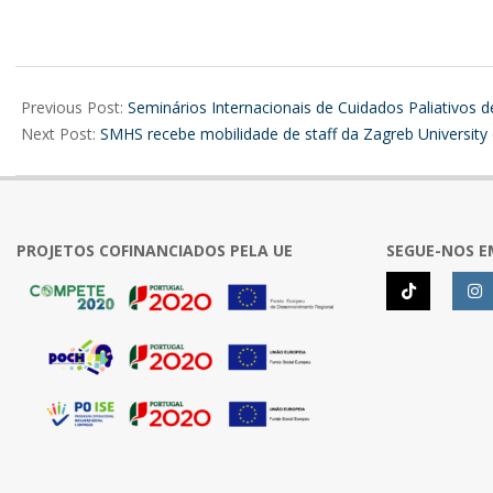
2026-
07-
Previous Post:
Seminários Internacionais de Cuidados Paliativos
07
Next Post:
SMHS recebe mobilidade de staff da Zagreb University 
PROJETOS COFINANCIADOS PELA UE
SEGUE-NOS E